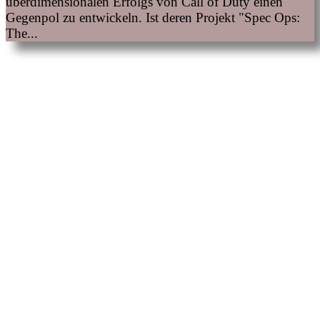
überdimensionalen Erfolgs von Call of Duty einen
Gegenpol zu entwickeln. Ist deren Projekt "Spec Ops:
The...