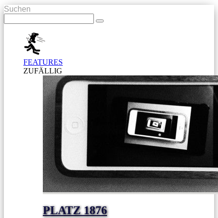
Suchen
FEATURES
ZUFÄLLIG
PLATZ 1876