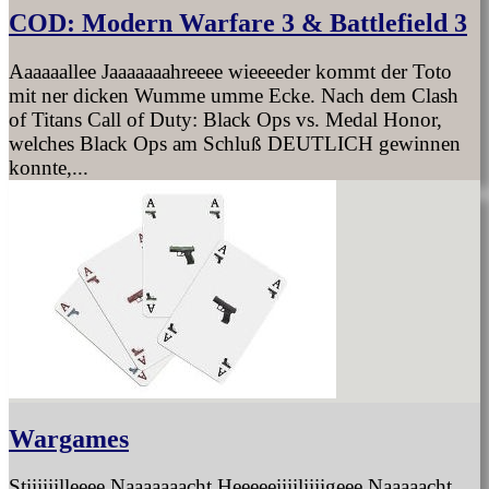
COD: Modern Warfare 3 & Battlefield 3
Aaaaaallee Jaaaaaaahreeee wieeeeder kommt der Toto
mit ner dicken Wumme umme Ecke. Nach dem Clash
of Titans Call of Duty: Black Ops vs. Medal Honor,
welches Black Ops am Schluß DEUTLICH gewinnen
konnte,...
Wargames
Stiiiiiilleeee Naaaaaaacht Heeeeeiiiiliiiigeee Naaaaacht