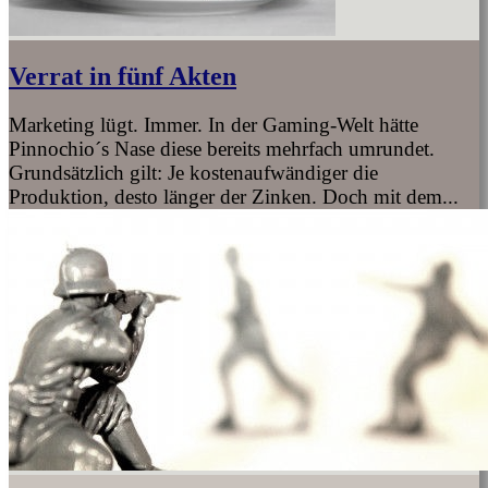
Verrat in fünf Akten
Marketing lügt. Immer. In der Gaming-Welt hätte
Pinnochio´s Nase diese bereits mehrfach umrundet.
Grundsätzlich gilt: Je kostenaufwändiger die
Produktion, desto länger der Zinken. Doch mit dem...