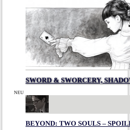
SWORD & SWORCERY, SHADO
NEU
BEYOND: TWO SOULS – SPOIL