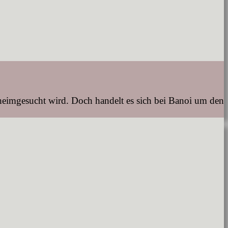
 heimgesucht wird. Doch handelt es sich bei Banoi um den