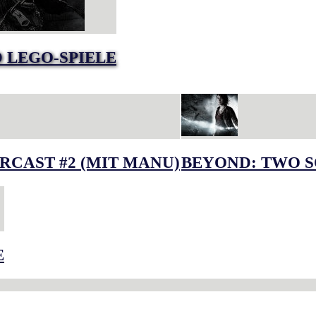
 LEGO-SPIELE
RCAST #2 (MIT MANU)
BEYOND: TWO S
E