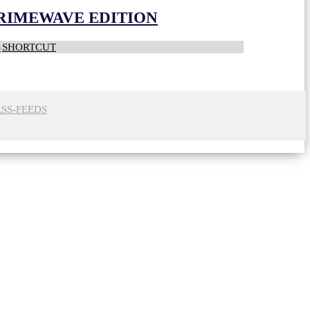
CRIMEWAVE EDITION
S
SHORTCUT
RSS-FEEDS