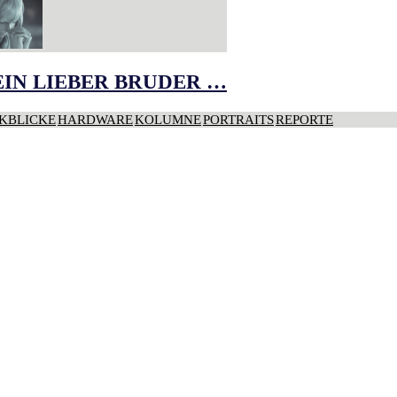
IN LIEBER BRUDER …
KBLICKE
HARDWARE
KOLUMNE
PORTRAITS
REPORTE