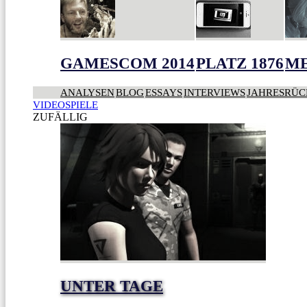
GAMESCOM 2014
PLATZ 1876
ME
ANALYSEN
BLOG
ESSAYS
INTERVIEWS
JAHRESRÜC
VIDEOSPIELE
ZUFÄLLIG
UNTER TAGE