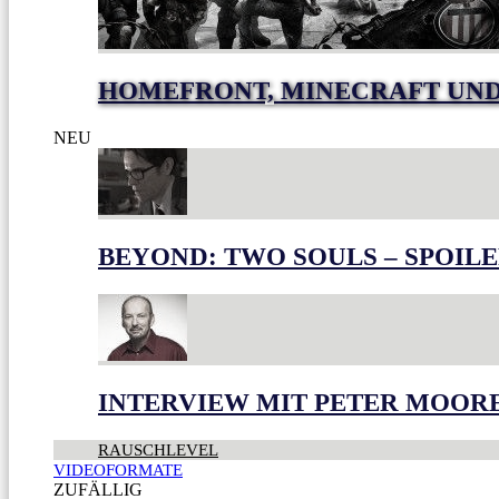
HOMEFRONT, MINECRAFT UND
NEU
BEYOND: TWO SOULS – SPOILE
INTERVIEW MIT PETER MOOR
RAUSCHLEVEL
VIDEOFORMATE
ZUFÄLLIG