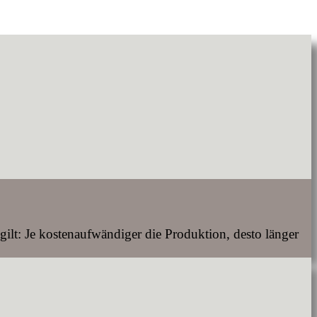
ilt: Je kostenaufwändiger die Produktion, desto länger