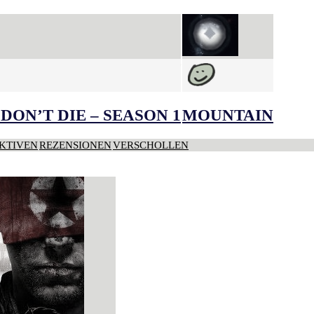
DON’T DIE – SEASON 1
MOUNTAIN
KTIVEN
REZENSIONEN
VERSCHOLLEN