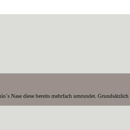
o´s Nase diese bereits mehrfach umrundet. Grundsätzlich g