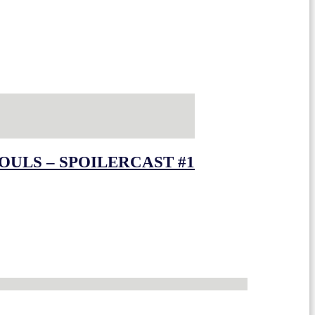
OULS – SPOILERCAST #1