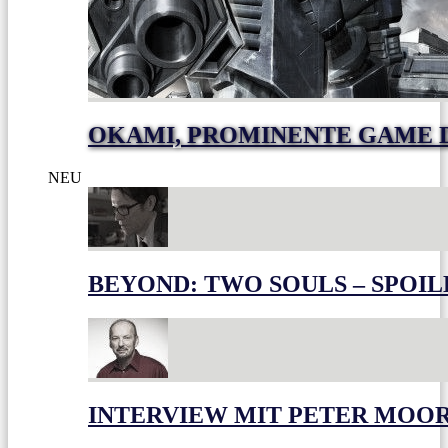
OKAMI, PROMINENTE GAME 
NEU
BEYOND: TWO SOULS – SPOIL
INTERVIEW MIT PETER MOO