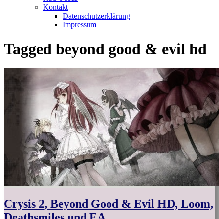
Kontakt
Datenschutzerklärung
Impressum
Tagged
beyond good & evil hd
Crysis 2, Beyond Good & Evil HD, Loom,
Deathsmiles und EA