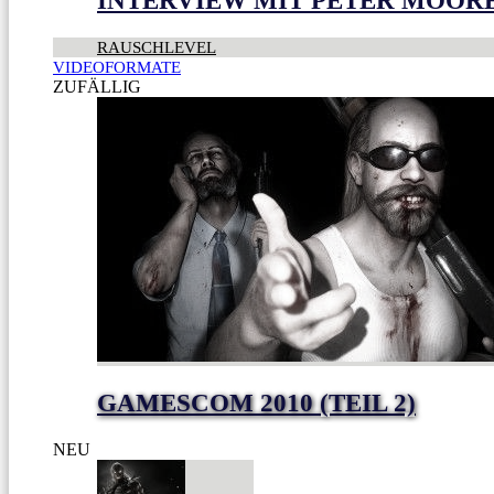
INTERVIEW MIT PETER MOOR
RAUSCHLEVEL
VIDEOFORMATE
ZUFÄLLIG
GAMESCOM 2010 (TEIL 2)
NEU