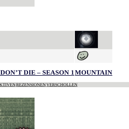
DON’T DIE – SEASON 1
MOUNTAIN
KTIVEN
REZENSIONEN
VERSCHOLLEN