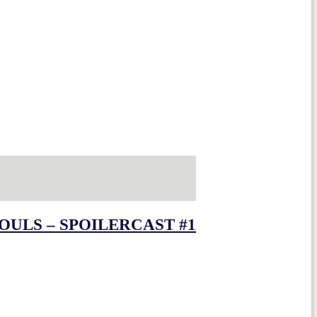
OULS – SPOILERCAST #1