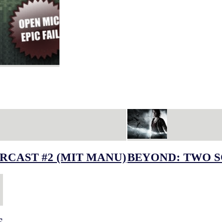
RCAST #2 (MIT MANU)
BEYOND: TWO S