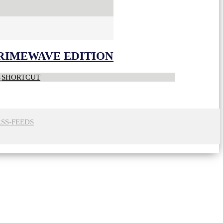
CRIMEWAVE EDITION
S
SHORTCUT
RSS-FEEDS