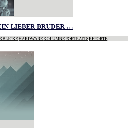
IN LIEBER BRUDER …
KBLICKE
HARDWARE
KOLUMNE
PORTRAITS
REPORTE