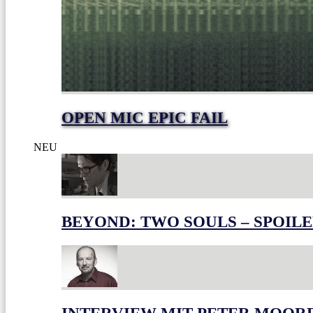
OPEN MIC EPIC FAIL
NEU
BEYOND: TWO SOULS – SPOILE