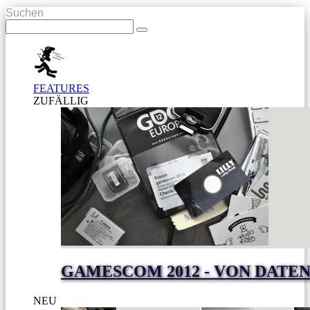
Suchen
FEATURES
ZUFÄLLIG
GAMESCOM 2012 - VON DAT
NEU