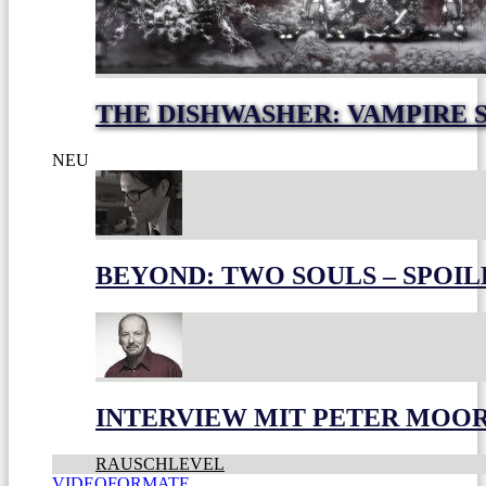
THE DISHWASHER: VAMPIRE 
NEU
BEYOND: TWO SOULS – SPOIL
INTERVIEW MIT PETER MOO
RAUSCHLEVEL
VIDEOFORMATE