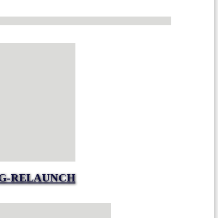
NG-RELAUNCH