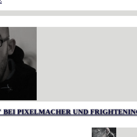
E
" BEI PIXELMACHER UND FRIGHTENI