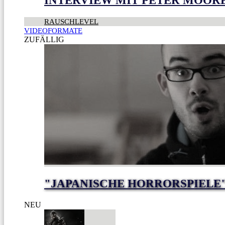
INTERVIEW MIT PETER MOOR
RAUSCHLEVEL
VIDEOFORMATE
ZUFÄLLIG
"JAPANISCHE HORRORSPIELE
NEU