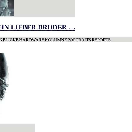
IN LIEBER BRUDER …
KBLICKE
HARDWARE
KOLUMNE
PORTRAITS
REPORTE