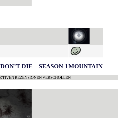
DON’T DIE – SEASON 1
MOUNTAIN
KTIVEN
REZENSIONEN
VERSCHOLLEN