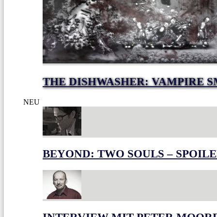
THE DISHWASHER: VAMPIRE S
NEU
BEYOND: TWO SOULS – SPOILE