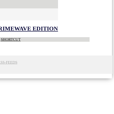
CRIMEWAVE EDITION
S
SHORTCUT
RSS-FEEDS