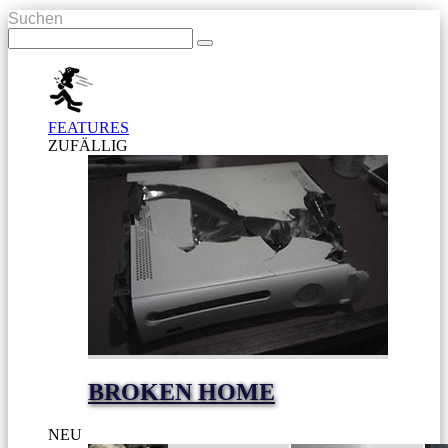
Suchen
FEATURES
ZUFÄLLIG
BROKEN HOME
NEU