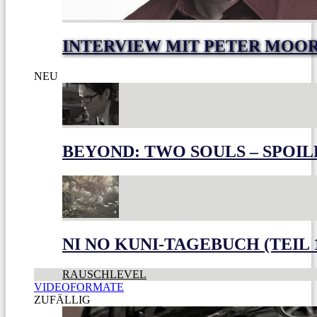
INTERVIEW MIT PETER MOO
NEU
BEYOND: TWO SOULS – SPOIL
NI NO KUNI-TAGEBUCH (TEIL 
RAUSCHLEVEL
VIDEOFORMATE
ZUFÄLLIG