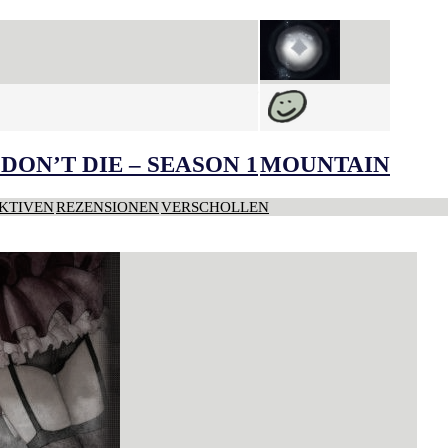
DON’T DIE – SEASON 1
MOUNTAIN
KTIVEN
REZENSIONEN
VERSCHOLLEN