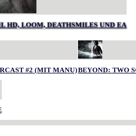
IL HD, LOOM, DEATHSMILES UND EA
RCAST #2 (MIT MANU)
BEYOND: TWO S
E