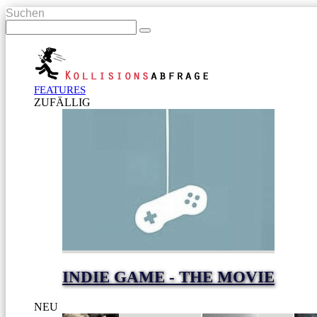
Suchen
FEATURES
ZUFÄLLIG
INDIE GAME - THE MOVIE
NEU