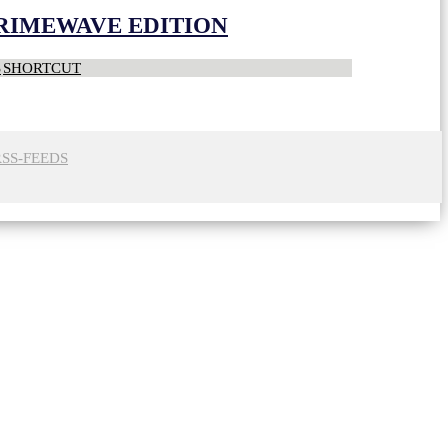
CRIMEWAVE EDITION
S
SHORTCUT
RSS-FEEDS