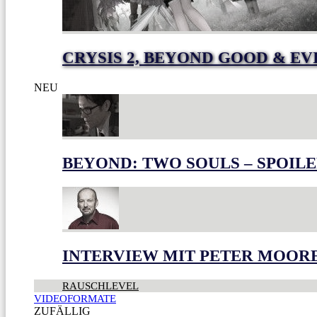
CRYSIS 2, BEYOND GOOD & EV
NEU
BEYOND: TWO SOULS – SPOILE
INTERVIEW MIT PETER MOOR
RAUSCHLEVEL
VIDEOFORMATE
ZUFÄLLIG