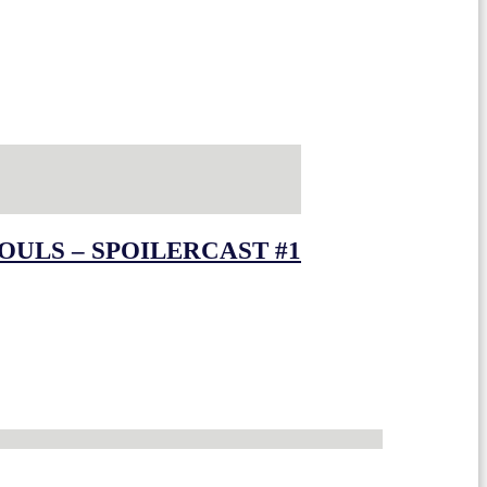
OULS – SPOILERCAST #1