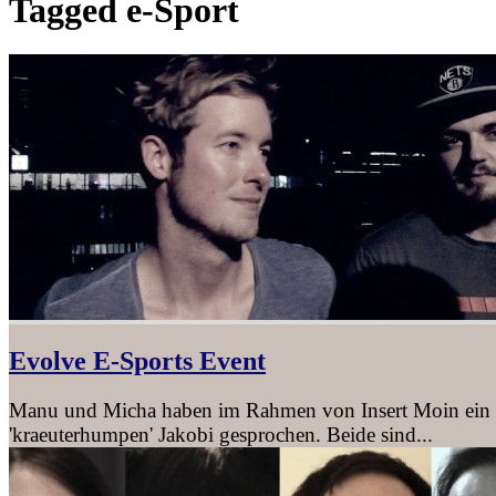
Tagged
e-Sport
Evolve E-Sports Event
Manu und Micha haben im Rahmen von Insert Moin ein E
'kraeuterhumpen' Jakobi gesprochen. Beide sind...