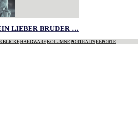
IN LIEBER BRUDER …
KBLICKE
HARDWARE
KOLUMNE
PORTRAITS
REPORTE