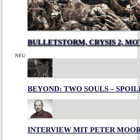
BULLETSTORM, CRYSIS 2, M
NEU
BEYOND: TWO SOULS – SPOIL
INTERVIEW MIT PETER MOO