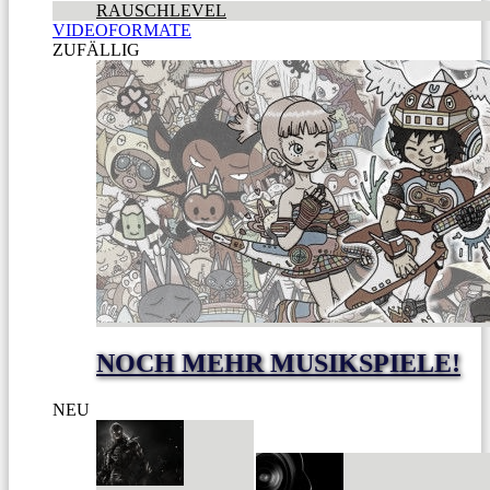
RAUSCHLEVEL
VIDEOFORMATE
ZUFÄLLIG
NOCH MEHR MUSIKSPIELE!
NEU