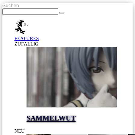
Suchen
FEATURES
ZUFÄLLIG
SAMMELWUT
NEU