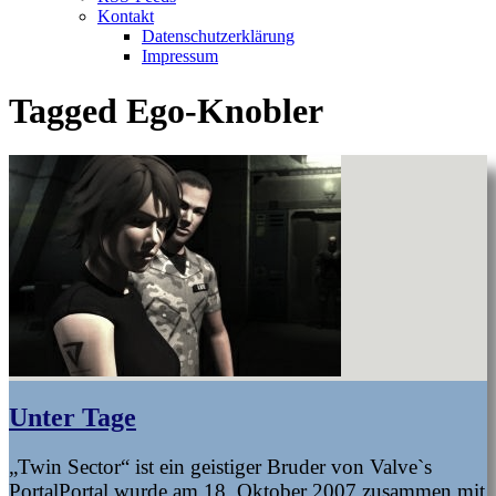
Kontakt
Datenschutzerklärung
Impressum
Tagged
Ego-Knobler
Unter Tage
„Twin Sector“ ist ein geistiger Bruder von Valve`s
PortalPortal wurde am 18. Oktober 2007 zusammen mit