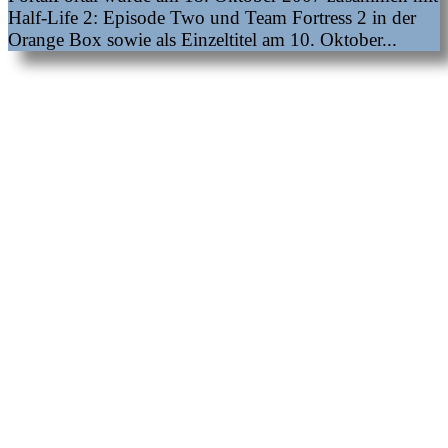
Half-Life 2: Episode Two und Team Fortress 2 in der
Orange Box sowie als Einzeltitel am 10. Oktober...