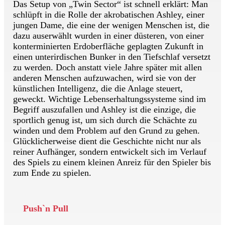
Das Setup von „Twin Sector“ ist schnell erklärt: Man
schlüpft in die Rolle der akrobatischen Ashley, einer
jungen Dame, die eine der wenigen Menschen ist, die
dazu auserwählt wurden in einer düsteren, von einer
konterminierten Erdoberfläche geplagten Zukunft in
einen unterirdischen Bunker in den Tiefschlaf versetzt
zu werden. Doch anstatt viele Jahre später mit allen
anderen Menschen aufzuwachen, wird sie von der
künstlichen Intelligenz, die die Anlage steuert,
geweckt. Wichtige Lebenserhaltungssysteme sind im
Begriff auszufallen und Ashley ist die einzige, die
sportlich genug ist, um sich durch die Schächte zu
winden und dem Problem auf den Grund zu gehen.
Glücklicherweise dient die Geschichte nicht nur als
reiner Aufhänger, sondern entwickelt sich im Verlauf
des Spiels zu einem kleinen Anreiz für den Spieler bis
zum Ende zu spielen.
Push`n Pull