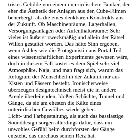
tristes Gebilde von einem unterirdischem Bunker, der
eher die Ästhetik der Anlagen aus den Cube-Filmen
beherbergt, als die eines denkbaren Konstrukts aus
der Zukunft. Ob Maschinenräume, Lagerhallen,
Versorgungsanlagen oder Aufenthaltsräume: Sehr
vieles ist äußerst zweckmäßig und allein der Rätsel
Willen gestaltet worden. Das hätte Sinn ergeben,
wenn Ashley wie die Protagonistin aus Portal Teil
eines wissenschaftlichen Experiments gewesen wäre,
doch in diesem Fall kostet es dem Spiel sehr viel
Atmosphäre. Naja, und man fragt sich, warum das
Refugium der Menschheit in der Zukunft nur aus
Kisten und Fässern besteht. Ironischerweise
überzeugen designtechnisch meist die in andere
Areale überleitenden, bloßen Schächte, Tunnel und
Gänge, da sie am ehesten die Kälte eines
unterirdischen Gewölbes wiedergeben.
Licht- und Farbgestaltung, als auch das basslastige
Sounddesign sorgen allerdings dafür, dass ein
unwohles Gefühl beim durchforsten der Gänge
entsteht, das durchaus seinen Reiz hat.