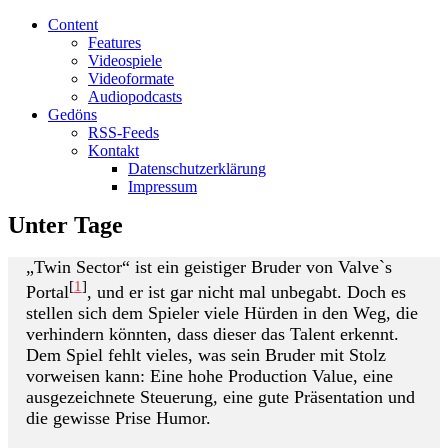
Content
Features
Videospiele
Videoformate
Audiopodcasts
Gedöns
RSS-Feeds
Kontakt
Datenschutzerklärung
Impressum
Unter Tage
„Twin Sector“ ist ein geistiger Bruder von Valve`s
[
1
]
Portal
, und er ist gar nicht mal unbegabt. Doch es
stellen sich dem Spieler viele Hürden in den Weg, die
verhindern könnten, dass dieser das Talent erkennt.
Dem Spiel fehlt vieles, was sein Bruder mit Stolz
vorweisen kann: Eine hohe Production Value, eine
ausgezeichnete Steuerung, eine gute Präsentation und
die gewisse Prise Humor.