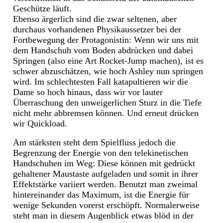
Geschütze läuft.
Ebenso ärgerlich sind die zwar seltenen, aber
durchaus vorhandenen Physikaussetzer bei der
Fortbewegung der Protagonistin: Wenn wir uns mit
dem Handschuh vom Boden abdrücken und dabei
Springen (also eine Art Rocket-Jump machen), ist es
schwer abzuschätzen, wie hoch Ashley nun springen
wird. Im schlechtesten Fall katapultieren wir die
Dame so hoch hinaus, dass wir vor lauter
Überraschung den unweigerlichen Sturz in die Tiefe
nicht mehr abbremsen können. Und erneut drücken
wir Quickload.
Am stärksten steht dem Spielfluss jedoch die
Begrenzung der Energie von den telekinetischen
Handschuhen im Weg: Diese können mit gedrückt
gehaltener Maustaste aufgeladen und somit in ihrer
Effektstärke variiert werden. Benutzt man zweimal
hintereinander das Maximum, ist die Energie für
wenige Sekunden vorerst erschöpft. Normalerweise
steht man in diesem Augenblick etwas blöd in der