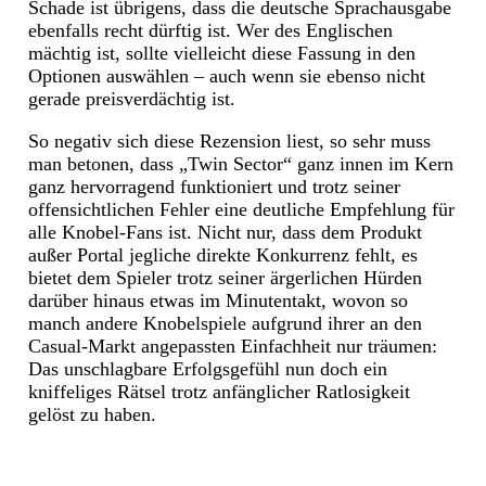
Schade ist übrigens, dass die deutsche Sprachausgabe
ebenfalls recht dürftig ist. Wer des Englischen
mächtig ist, sollte vielleicht diese Fassung in den
Optionen auswählen – auch wenn sie ebenso nicht
gerade preisverdächtig ist.
So negativ sich diese Rezension liest, so sehr muss
man betonen, dass „Twin Sector“ ganz innen im Kern
ganz hervorragend funktioniert und trotz seiner
offensichtlichen Fehler eine deutliche Empfehlung für
alle Knobel-Fans ist. Nicht nur, dass dem Produkt
außer Portal jegliche direkte Konkurrenz fehlt, es
bietet dem Spieler trotz seiner ärgerlichen Hürden
darüber hinaus etwas im Minutentakt, wovon so
manch andere Knobelspiele aufgrund ihrer an den
Casual-Markt angepassten Einfachheit nur träumen:
Das unschlagbare Erfolgsgefühl nun doch ein
kniffeliges Rätsel trotz anfänglicher Ratlosigkeit
gelöst zu haben.