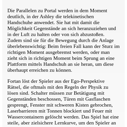
Die Parallelen zu Portal werden in dem Moment
deutlich, in der Ashley die telekinetischen
Handschuhe anwendet. Sie hat mit damit die
Möglichkeit Gegenstände an sich heranzuziehen und
in der Luft zu halten oder von sich abzustoßen.
Zudem sind sie für die Bewegung durch die Anlage
überlebenswichtig: Beim freien Fall kann der Sturz im
richtigen Moment ausgebremst werden, oder man
zieht sich in richtigen Moment beim Sprung an eine
Plattform mittels Handschuh an sie heran, um diese
überhaupt erreichen zu können.
Fortan löst der Spieler aus der Ego-Perspektive
Rätsel, die oftmals mit den Regeln der Physik zu
lösen sind. Schalter müssen zur Betätigung mit
Gegenständen beschossen, Türen mit Gasflaschen
gesprengt, Fenster mit schweren Kisten gebrochen,
Laserbarrieren mit Tonnen blockiert und Feuer mit
Wassercontainern gelöscht werden. Das Spiel hat eine
steile, aber zielsichere Lernkurve, um den Spieler an