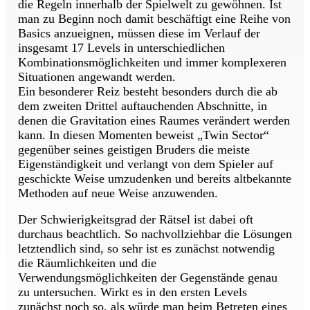
die Regeln innerhalb der Spielwelt zu gewöhnen. Ist
man zu Beginn noch damit beschäftigt eine Reihe von
Basics anzueignen, müssen diese im Verlauf der
insgesamt 17 Levels in unterschiedlichen
Kombinationsmöglichkeiten und immer komplexeren
Situationen angewandt werden.
Ein besonderer Reiz besteht besonders durch die ab
dem zweiten Drittel auftauchenden Abschnitte, in
denen die Gravitation eines Raumes verändert werden
kann. In diesen Momenten beweist „Twin Sector“
gegenüber seines geistigen Bruders die meiste
Eigenständigkeit und verlangt von dem Spieler auf
geschickte Weise umzudenken und bereits altbekannte
Methoden auf neue Weise anzuwenden.
Der Schwierigkeitsgrad der Rätsel ist dabei oft
durchaus beachtlich. So nachvollziehbar die Lösungen
letztendlich sind, so sehr ist es zunächst notwendig
die Räumlichkeiten und die
Verwendungsmöglichkeiten der Gegenstände genau
zu untersuchen. Wirkt es in den ersten Levels
zunächst noch so, als würde man beim Betreten eines