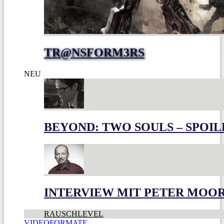
TR@NSFORM3RS
NEU
BEYOND: TWO SOULS – SPOIL
INTERVIEW MIT PETER MOO
RAUSCHLEVEL
VIDEOFORMATE