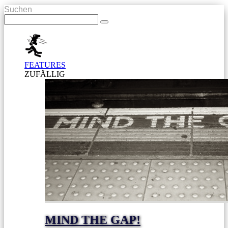
Suchen
FEATURES
ZUFÄLLIG
MIND THE GAP!