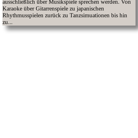
ausschließlich über Musikspiele sprechen werden. Von
Karaoke über Gitarrenspiele zu japanischen
Rhythmusspielen zurück zu Tanzsimuationen bis hin
zu...