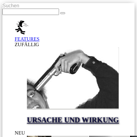
Suchen
FEATURES
ZUFÄLLIG
URSACHE UND WIRKUNG
NEU