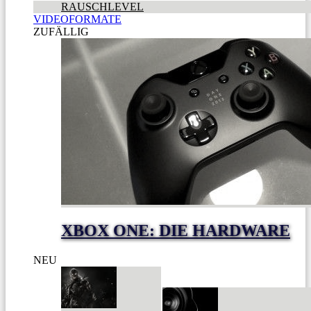
RAUSCHLEVEL
VIDEOFORMATE
ZUFÄLLIG
XBOX ONE: DIE HARDWARE
NEU