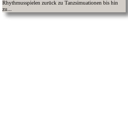
Rhythmusspielen zurück zu Tanzsimuationen bis hin
zu...