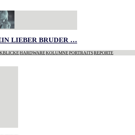
IN LIEBER BRUDER …
KBLICKE
HARDWARE
KOLUMNE
PORTRAITS
REPORTE