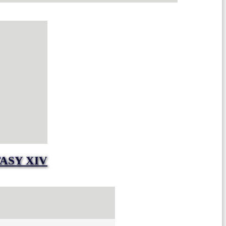
ASY XIV