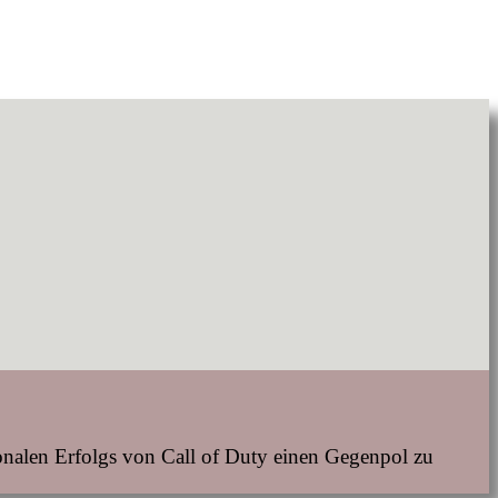
onalen Erfolgs von Call of Duty einen Gegenpol zu