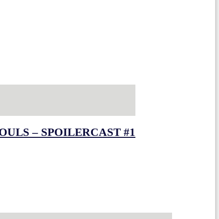
OULS – SPOILERCAST #1