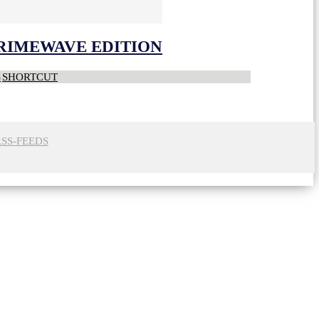
CRIMEWAVE EDITION
S
SHORTCUT
RSS-FEEDS