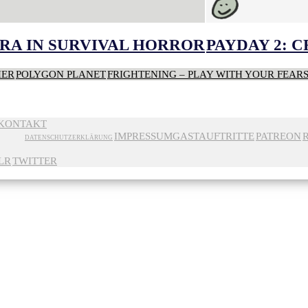
RA IN SURVIVAL HORROR
PAYDAY 2: 
HER
POLYGON PLANET
FRIGHTENING – PLAY WITH YOUR FEAR
KONTAKT
IMPRESSUM
GASTAUFTRITTE
PATREON
DATENSCHUTZERKLÄRUNG
LR
TWITTER