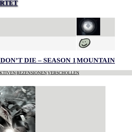
RTET
DON’T DIE – SEASON 1
MOUNTAIN
KTIVEN
REZENSIONEN
VERSCHOLLEN