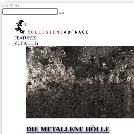
Suchen
FEATURES
ZUFÄLLIG
DIE METALLENE HÖLLE