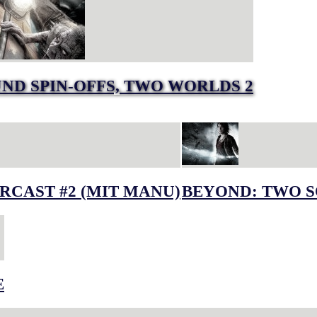
UND SPIN-OFFS, TWO WORLDS 2
RCAST #2 (MIT MANU)
BEYOND: TWO S
E