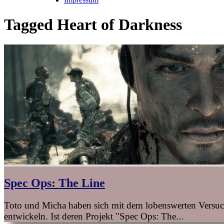
Tagged
Heart of Darkness
Spec Ops: The Line
Toto und Micha haben sich mit dem lobenswerten Versuch
entwickeln. Ist deren Projekt "Spec Ops: The...