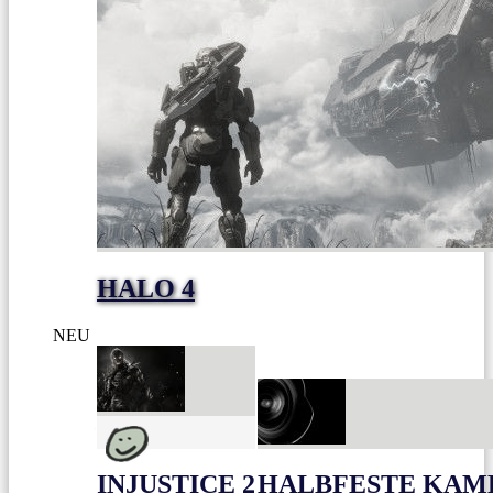
HALO 4
NEU
INJUSTICE 2
HALBFESTE KAME