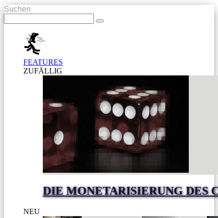
Suchen
FEATURES
ZUFÄLLIG
DIE MONETARISIERUNG DES 
NEU