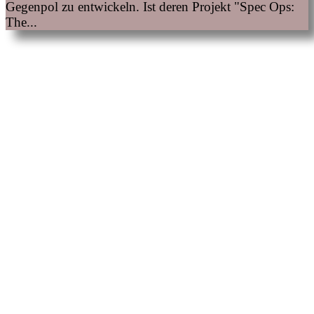
Gegenpol zu entwickeln. Ist deren Projekt "Spec Ops:
The...