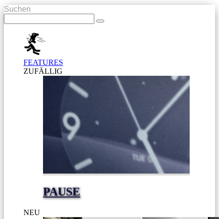
Suchen
FEATURES
ZUFÄLLIG
PAUSE
NEU