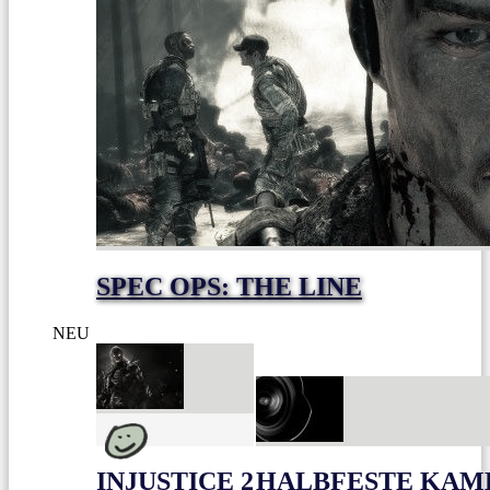
SPEC OPS: THE LINE
NEU
INJUSTICE 2
HALBFESTE KAME