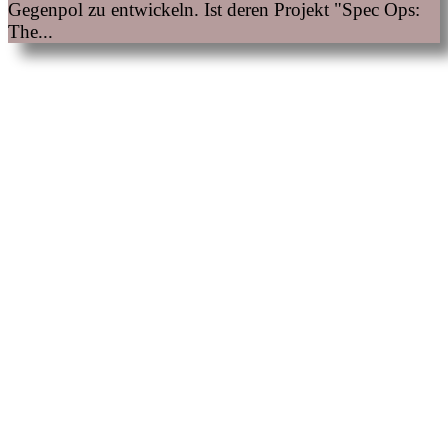
Gegenpol zu entwickeln. Ist deren Projekt "Spec Ops:
The...