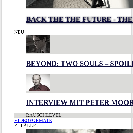
BACK THE THE FUTURE - THE
NEU
BEYOND: TWO SOULS – SPOIL
INTERVIEW MIT PETER MOO
RAUSCHLEVEL
VIDEOFORMATE
ZUFÄLLIG