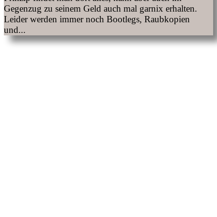
Gegenzug zu seinem Geld auch mal garnix erhalten.
Leider werden immer noch Bootlegs, Raubkopien
und...