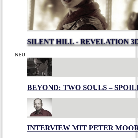
SILENT HILL - REVELATION 3
NEU
BEYOND: TWO SOULS – SPOIL
INTERVIEW MIT PETER MOO