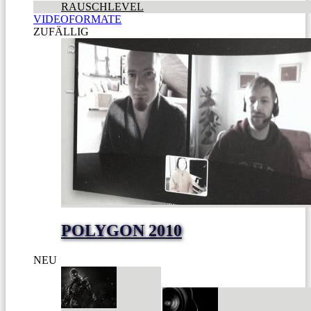
RAUSCHLEVEL
VIDEOFORMATE
ZUFÄLLIG
POLYGON 2010
NEU