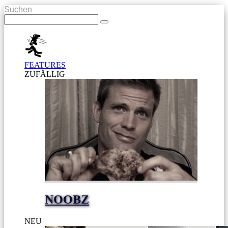
Suchen
FEATURES
ZUFÄLLIG
NOOBZ
NEU