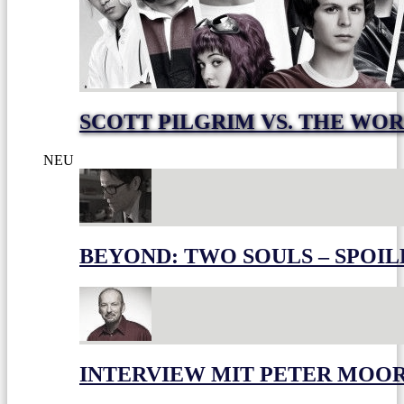
SCOTT PILGRIM VS. THE WOR
NEU
BEYOND: TWO SOULS – SPOIL
INTERVIEW MIT PETER MOO