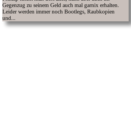
Gegenzug zu seinem Geld auch mal garnix erhalten.
Leider werden immer noch Bootlegs, Raubkopien
und...