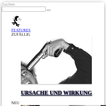
Suchen
FEATURES
ZUFÄLLIG
URSACHE UND WIRKUNG
NEU