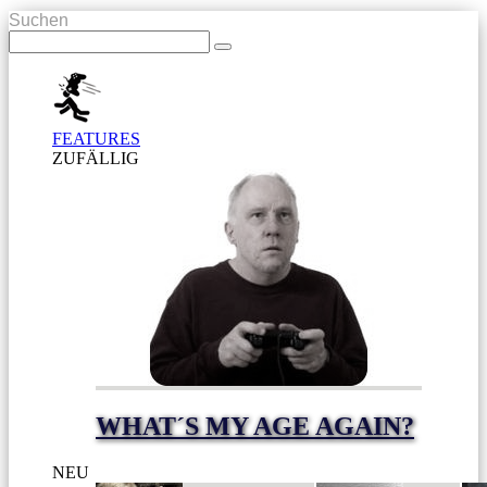
Suchen
FEATURES
ZUFÄLLIG
WHAT´S MY AGE AGAIN?
NEU