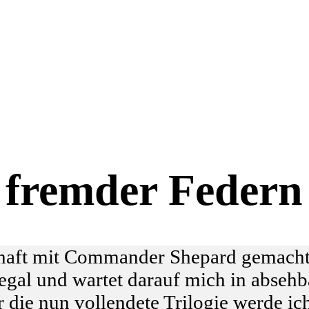
fremder Federn
chaft mit Commander Shepard gemacht
Regal und wartet darauf mich in absehb
r die nun vollendete Trilogie werde ich