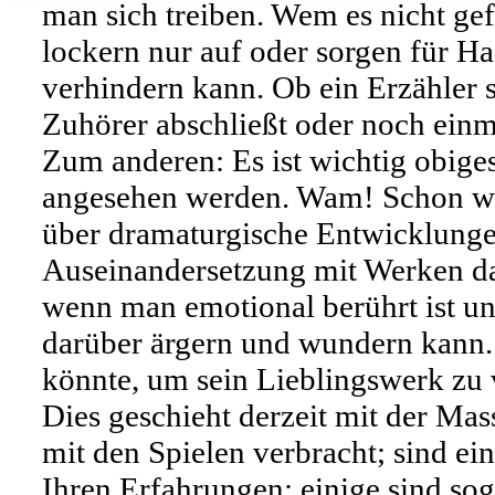
man sich treiben. Wem es nicht gefä
lockern nur auf oder sorgen für H
verhindern kann. Ob ein Erzähler s
Zuhörer abschließt oder noch einma
Zum anderen: Es ist wichtig obige
angesehen werden. Wam! Schon wie
über dramaturgische Entwicklunge
Auseinandersetzung mit Werken dazu
wenn man emotional berührt ist un
darüber ärgern und wundern kann. 
könnte, um sein Lieblingswerk zu 
Dies geschieht derzeit mit der Mas
mit den Spielen verbracht; sind 
Ihren Erfahrungen; einige sind so