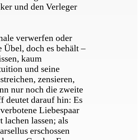
iker und den Verleger
inale verwerfen oder
e Übel, doch es behält –
wissen, kaum
uition und seine
treichen, zensieren,
nn nur noch die zweite
 deutet darauf hin: Es
verbotene Liebespaar
 lachen lassen; als
arsellus erschossen