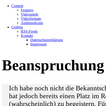
Content
Features
Videospiele
Videoformate
Audiopodcasts
Gedöns
RSS-Feeds
Kontakt
Datenschutzerklärung
Impressum
Beanspruchung 
Ich habe noch nicht die Bekannts
hat jedoch bereits einen Platz im 
(wahrscheinlich) zu begeistern. Fü