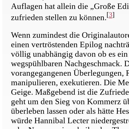
Auflagen hat allein die „Große Edi
[
3
]
zufrieden stellen zu können.
Wenn zumindest die Originalautore
einen vertröstenden Epilog nachträg
völlig unabhängig davon ob es ein
wegspühlbaren Nachgeschmack. Der
vorangegangenen Überlegungen, Rec
manipulieren, exekutieren. Die Me
Geige. Maßgebend ist die Zufriede
geht um den Sieg von Kommerz übe
überleben lassen oder als hätte He
würde Hannibal Lecter niedergestr