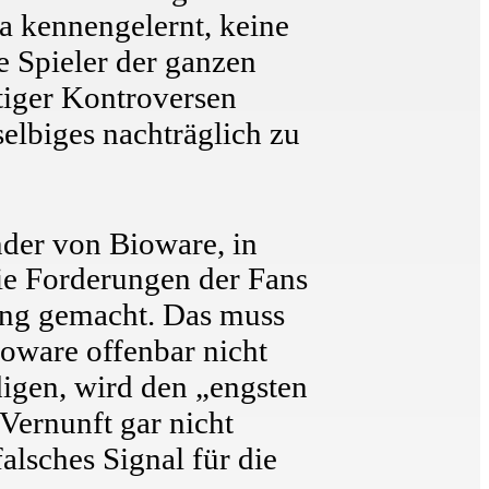
a kennengelernt, keine
e Spieler der ganzen
tiger Kontroversen
elbiges nachträglich zu
nder von Bioware, in
die Forderungen der Fans
ung gemacht. Das muss
oware offenbar nicht
digen, wird den „engsten
 Vernunft gar nicht
alsches Signal für die