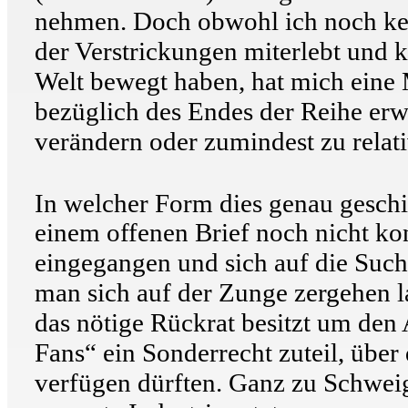
nehmen. Doch obwohl ich noch kei
der Verstrickungen miterlebt und 
Welt bewegt haben, hat mich eine 
bezüglich des Endes der Reihe erwä
verändern oder zumindest zu relati
In welcher Form dies genau gesch
einem offenen Brief noch nicht kon
eingegangen und sich auf die Suc
man sich auf der Zunge zergehen l
das nötige Rückrat besitzt um den
Fans“ ein Sonderrecht zuteil, über
verfügen dürften. Ganz zu Schweig