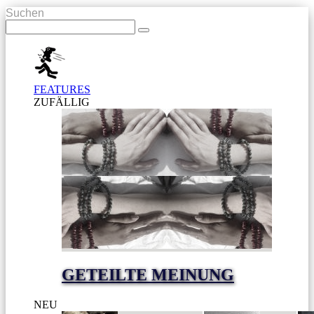
Suchen
FEATURES
ZUFÄLLIG
GETEILTE MEINUNG
NEU