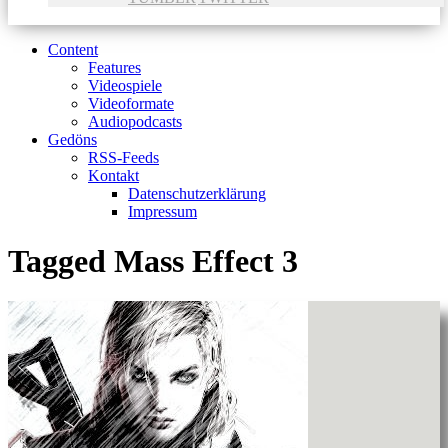
Content
Features
Videospiele
Videoformate
Audiopodcasts
Gedöns
RSS-Feeds
Kontakt
Datenschutzerklärung
Impressum
Tagged
Mass Effect 3