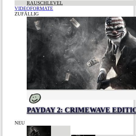
RAUSCHLEVEL
VIDEOFORMATE
ZUFÄLLIG
PAYDAY 2: CRIMEWAVE EDITI
NEU