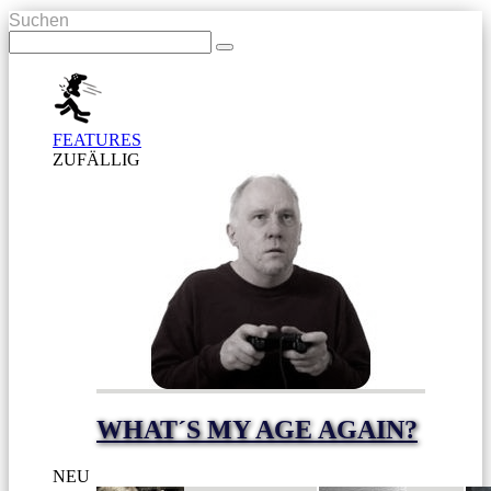
Suchen
FEATURES
ZUFÄLLIG
WHAT´S MY AGE AGAIN?
NEU