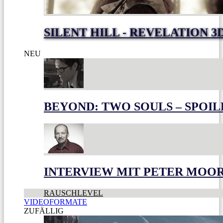
SILENT HILL - REVELATION 3
NEU
BEYOND: TWO SOULS – SPOIL
INTERVIEW MIT PETER MOO
RAUSCHLEVEL
VIDEOFORMATE
ZUFÄLLIG