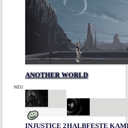
ANOTHER WORLD
NEU
INJUSTICE 2
HALBFESTE KAME