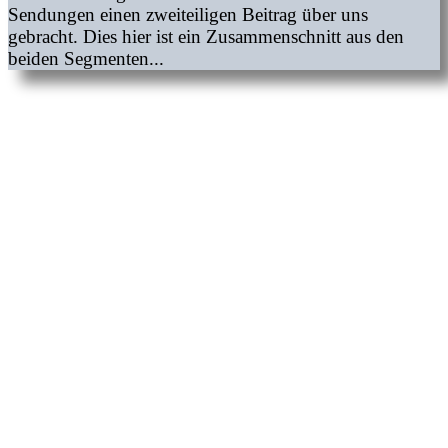
Sendungen einen zweiteiligen Beitrag über uns
gebracht. Dies hier ist ein Zusammenschnitt aus den
beiden Segmenten...