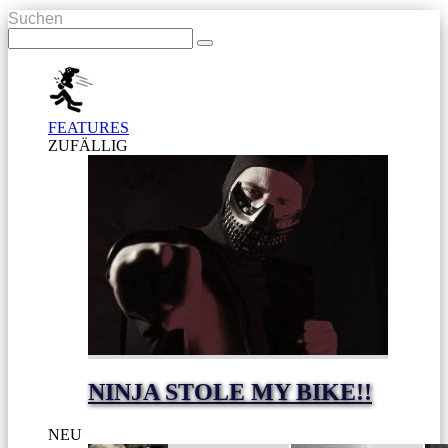
Suchen
FEATURES
ZUFÄLLIG
NINJA STOLE MY BIKE!!
NEU