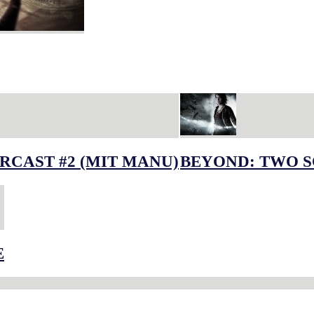
RCAST #2 (MIT MANU)
BEYOND: TWO S
E