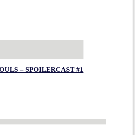
OULS – SPOILERCAST #1