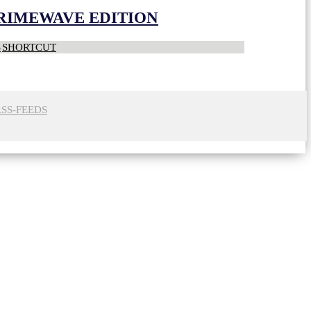
CRIMEWAVE EDITION
S
SHORTCUT
RSS-FEEDS