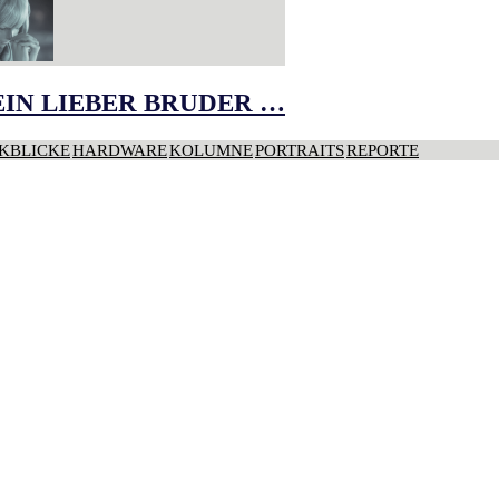
IN LIEBER BRUDER …
KBLICKE
HARDWARE
KOLUMNE
PORTRAITS
REPORTE