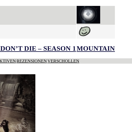
DON’T DIE – SEASON 1
MOUNTAIN
KTIVEN
REZENSIONEN
VERSCHOLLEN