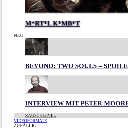
M*RT*L K*MB*T
NEU
BEYOND: TWO SOULS – SPOILE
INTERVIEW MIT PETER MOOR
RAUSCHLEVEL
VIDEOFORMATE
ZUFÄLLIG