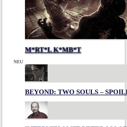
M*RT*L K*MB*T
NEU
BEYOND: TWO SOULS – SPOIL