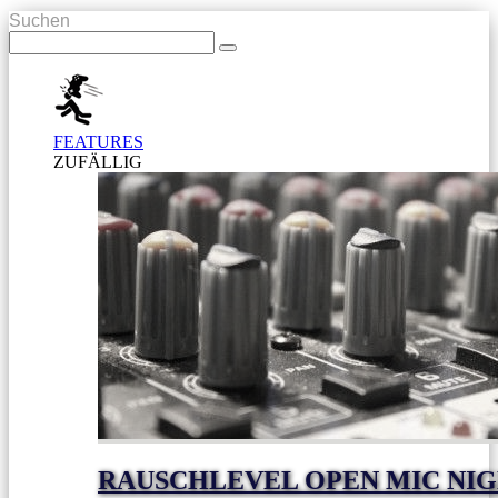
Suchen
FEATURES
ZUFÄLLIG
RAUSCHLEVEL OPEN MIC NI