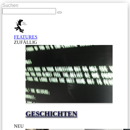
Suchen
FEATURES
ZUFÄLLIG
GESCHICHTEN
NEU