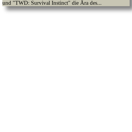
und "TWD: Survival Instinct" die Ära des...