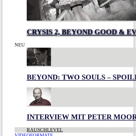
CRYSIS 2, BEYOND GOOD & E
NEU
BEYOND: TWO SOULS – SPOIL
INTERVIEW MIT PETER MOO
RAUSCHLEVEL
VIDEOFORMATE