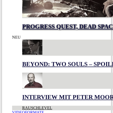
PROGRESS QUEST, DEAD SPACE
NEU
BEYOND: TWO SOULS – SPOIL
INTERVIEW MIT PETER MOO
RAUSCHLEVEL
VIDEOFORMATE