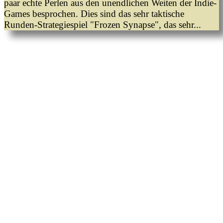
paar echte Perlen aus den unendlichen Weiten der Indie-
Games besprochen. Dies sind das sehr taktische
Runden-Strategiespiel "Frozen Synapse", das sehr...