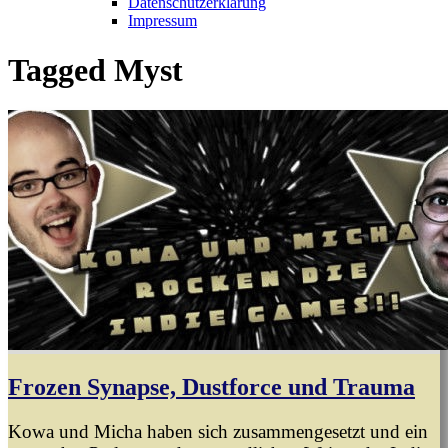
Datenschutzerklärung
Impressum
Tagged
Myst
Frozen Synapse, Dustforce und Trauma
Kowa und Micha haben sich zusammengesetzt und ein