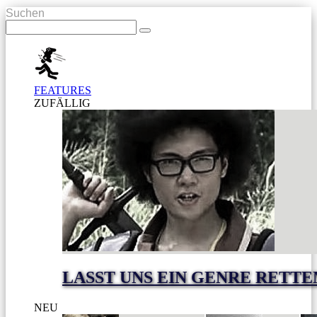
Suchen
FEATURES
ZUFÄLLIG
LASST UNS EIN GENRE RETTE
NEU