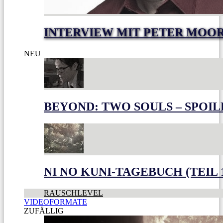
INTERVIEW MIT PETER MOO
NEU
BEYOND: TWO SOULS – SPOIL
NI NO KUNI-TAGEBUCH (TEIL 
RAUSCHLEVEL
VIDEOFORMATE
ZUFÄLLIG