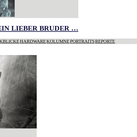
IN LIEBER BRUDER …
KBLICKE
HARDWARE
KOLUMNE
PORTRAITS
REPORTE