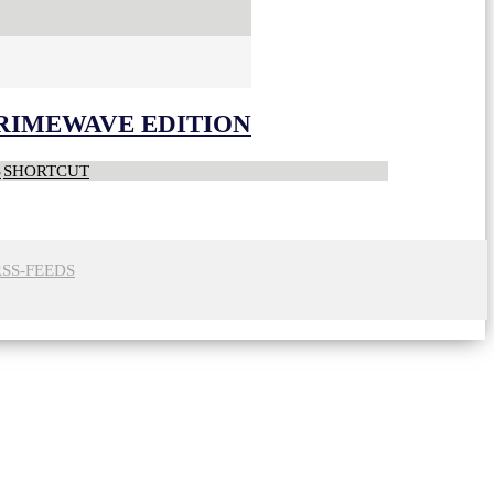
CRIMEWAVE EDITION
S
SHORTCUT
RSS-FEEDS