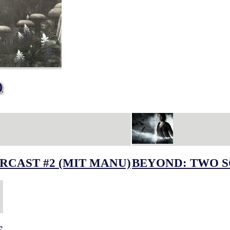
)
RCAST #2 (MIT MANU)
BEYOND: TWO S