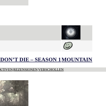
DON’T DIE – SEASON 1
MOUNTAIN
KTIVEN
REZENSIONEN
VERSCHOLLEN