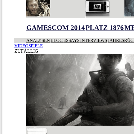
GAMESCOM 2014
PLATZ 1876
ME
ANALYSEN
BLOG
ESSAYS
INTERVIEWS
JAHRESRÜC
VIDEOSPIELE
ZUFÄLLIG