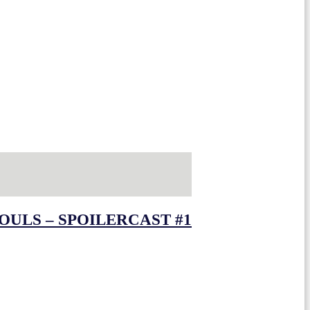
OULS – SPOILERCAST #1