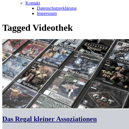
Kontakt
Datenschutzerklärung
Impressum
Tagged
Videothek
Das Regal kleiner Assoziationen