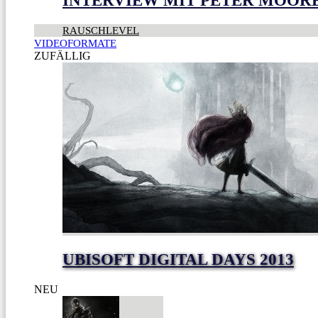
INTERVIEW MIT PETER MOOR
RAUSCHLEVEL
VIDEOFORMATE
ZUFÄLLIG
UBISOFT DIGITAL DAYS 2013
NEU