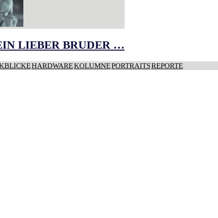
IN LIEBER BRUDER …
KBLICKE
HARDWARE
KOLUMNE
PORTRAITS
REPORTE