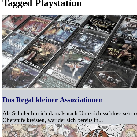
Tagged
Playstation
Das Regal kleiner Assoziationen
Als Schüler bin ich damals nach Unterrichtsschluss seh
Oberstufe kreisten, war der sich bereits in...