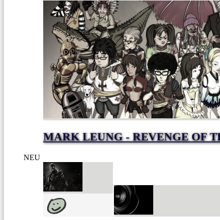
MARK LEUNG - REVENGE OF T
NEU