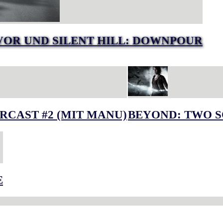
VOR UND SILENT HILL: DOWNPOUR
RCAST #2 (MIT MANU)
BEYOND: TWO S
E