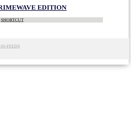
CRIMEWAVE EDITION
S
SHORTCUT
RSS-FEEDS