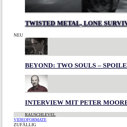
TWISTED METAL, LONE SURVI
NEU
BEYOND: TWO SOULS – SPOILE
INTERVIEW MIT PETER MOOR
RAUSCHLEVEL
VIDEOFORMATE
ZUFÄLLIG