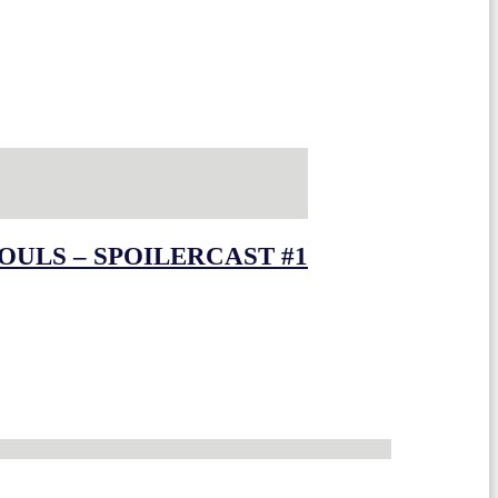
OULS – SPOILERCAST #1