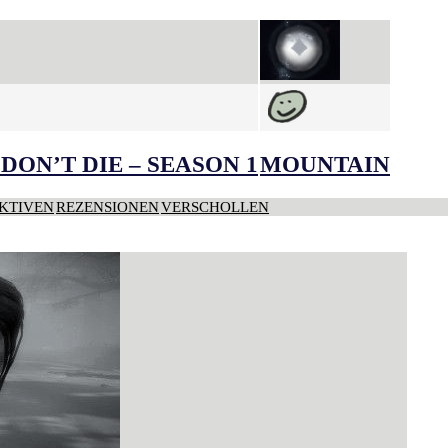
DON’T DIE – SEASON 1
MOUNTAIN
KTIVEN
REZENSIONEN
VERSCHOLLEN