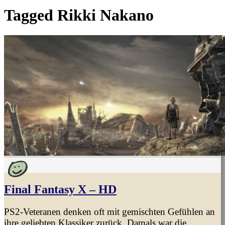
Tagged
Rikki Nakano
Final Fantasy X – HD
PS2-Veteranen denken oft mit gemischten Gefühlen an
ihre geliebten Klassiker zurück. Damals war die