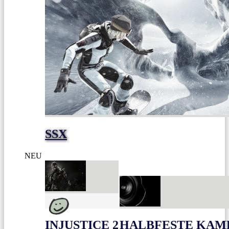
SSX
NEU
INJUSTICE 2
HALBFESTE KAME