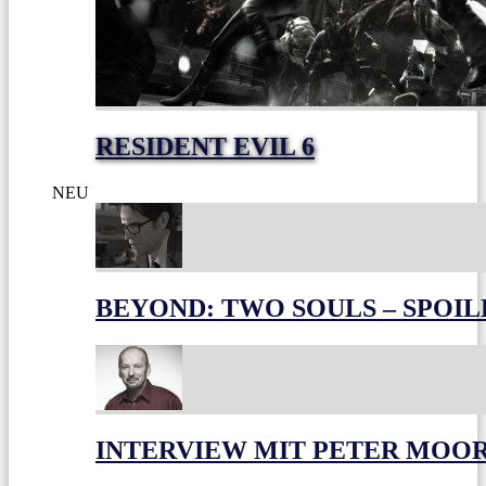
RESIDENT EVIL 6
NEU
BEYOND: TWO SOULS – SPOIL
INTERVIEW MIT PETER MOO