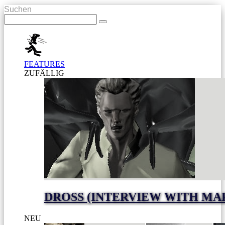
Suchen
FEATURES
ZUFÄLLIG
DROSS (INTERVIEW WITH MA
NEU