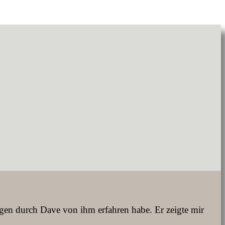
Tagen durch Dave von ihm erfahren habe. Er zeigte mir