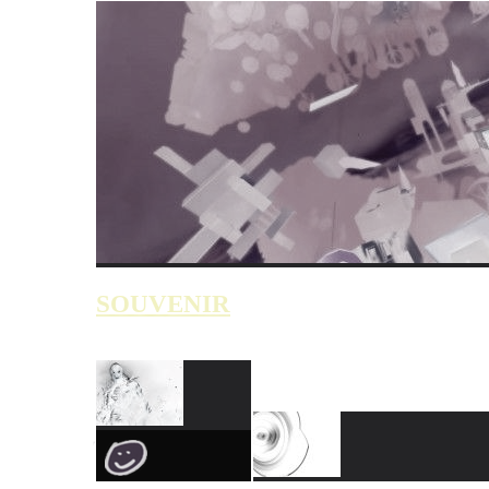
SOUVENIR
NEU