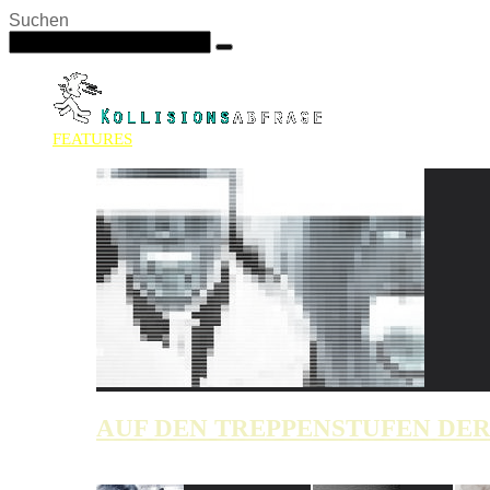
Suchen
FEATURES
ZUFÄLLIG
AUF DEN TREPPENSTUFEN DER
NEU