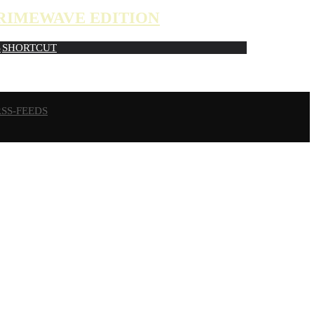
CRIMEWAVE EDITION
S
SHORTCUT
RSS-FEEDS