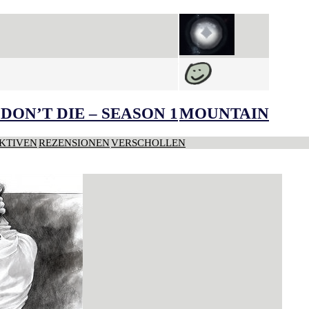
DON’T DIE – SEASON 1
MOUNTAIN
KTIVEN
REZENSIONEN
VERSCHOLLEN