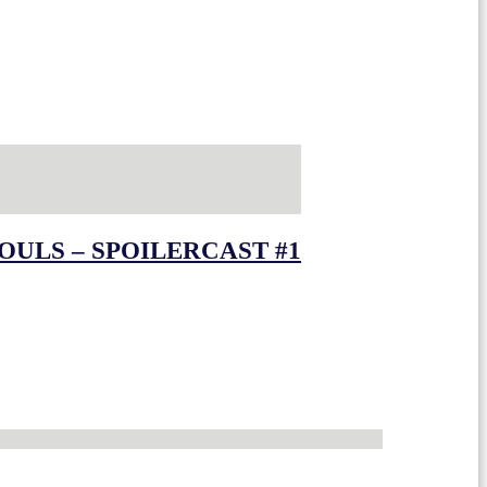
OULS – SPOILERCAST #1