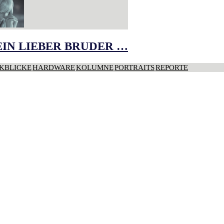
IN LIEBER BRUDER …
KBLICKE
HARDWARE
KOLUMNE
PORTRAITS
REPORTE