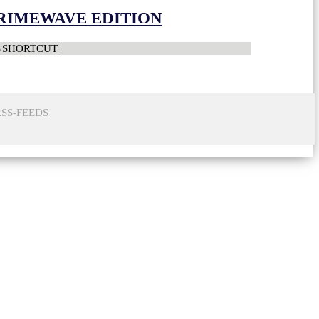
CRIMEWAVE EDITION
S
SHORTCUT
RSS-FEEDS