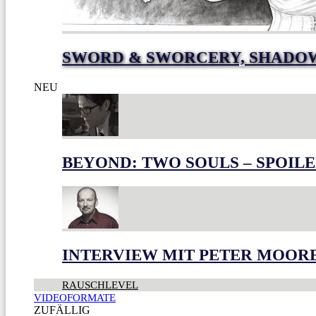
SWORD & SWORCERY, SHADOW
NEU
BEYOND: TWO SOULS – SPOILE
INTERVIEW MIT PETER MOOR
RAUSCHLEVEL
VIDEOFORMATE
ZUFÄLLIG