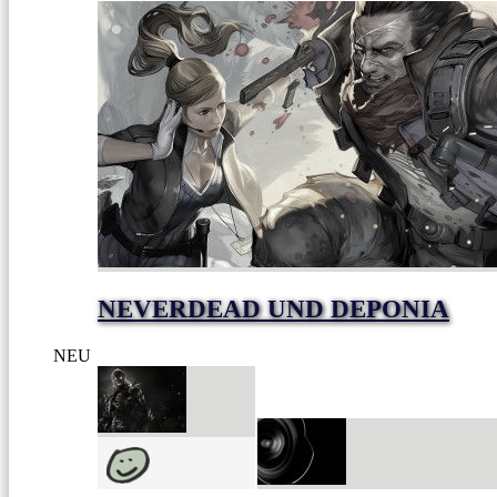
NEVERDEAD UND DEPONIA
NEU