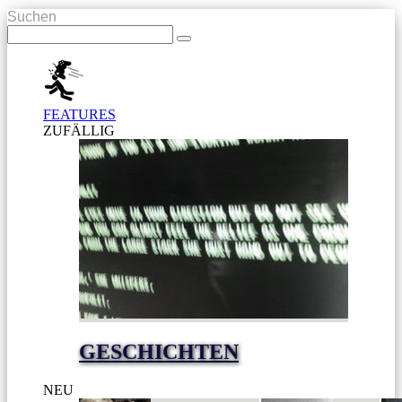
Suchen
FEATURES
ZUFÄLLIG
GESCHICHTEN
NEU