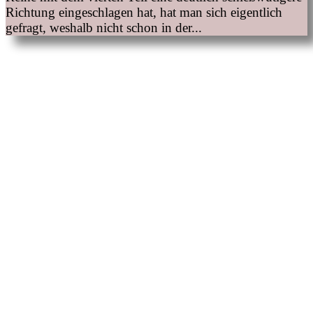
Richtung eingeschlagen hat, hat man sich eigentlich
gefragt, weshalb nicht schon in der...