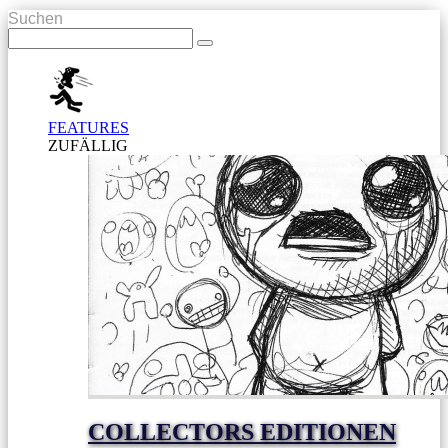
Suchen
FEATURES
ZUFÄLLIG
COLLECTORS EDITIONEN