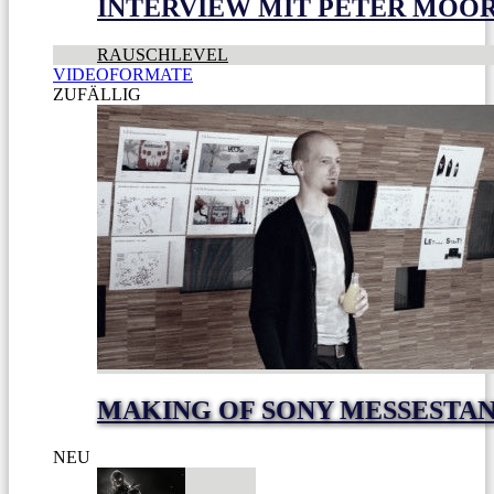
INTERVIEW MIT PETER MOO
RAUSCHLEVEL
VIDEOFORMATE
ZUFÄLLIG
MAKING OF SONY MESSESTAND
NEU