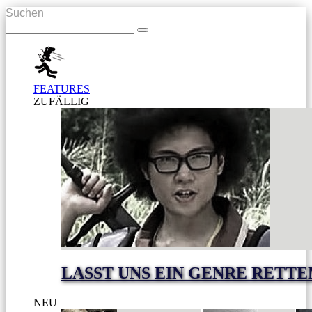
Suchen
FEATURES
ZUFÄLLIG
LASST UNS EIN GENRE RETTE
NEU