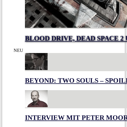
BLOOD DRIVE, DEAD SPACE 2
NEU
BEYOND: TWO SOULS – SPOIL
INTERVIEW MIT PETER MOO