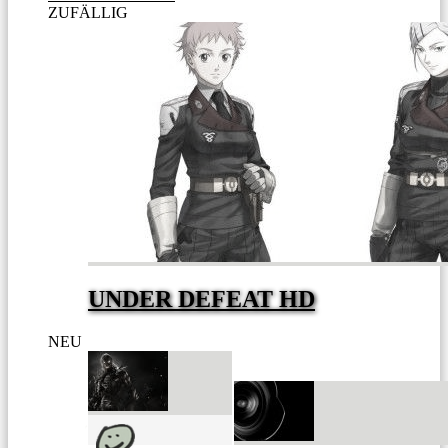
ZUFÄLLIG
UNDER DEFEAT HD
NEU