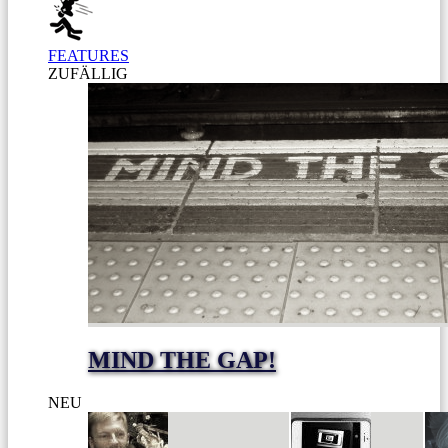
FEATURES
ZUFÄLLIG
MIND THE GAP!
NEU