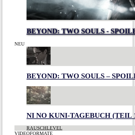
BEYOND: TWO SOULS - SPOIL
NEU
BEYOND: TWO SOULS – SPOIL
NI NO KUNI-TAGEBUCH (TEIL 
RAUSCHLEVEL
VIDEOFORMATE