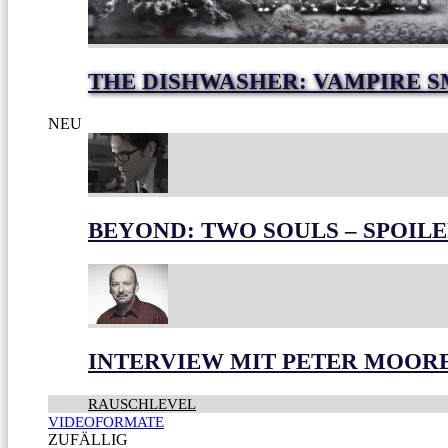
THE DISHWASHER: VAMPIRE S
NEU
BEYOND: TWO SOULS – SPOILE
INTERVIEW MIT PETER MOOR
RAUSCHLEVEL
VIDEOFORMATE
ZUFÄLLIG