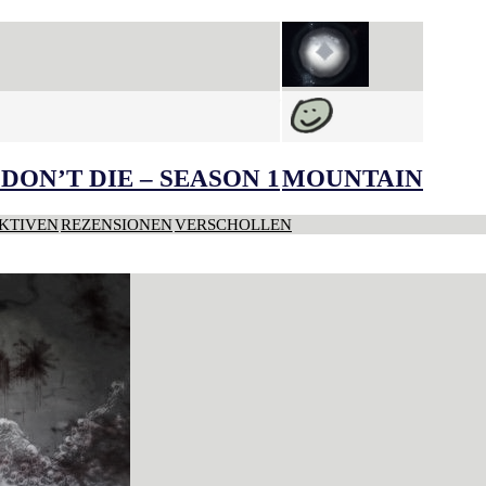
DON’T DIE – SEASON 1
MOUNTAIN
KTIVEN
REZENSIONEN
VERSCHOLLEN