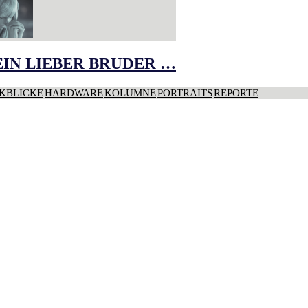
IN LIEBER BRUDER …
KBLICKE
HARDWARE
KOLUMNE
PORTRAITS
REPORTE