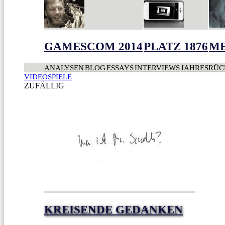
GAMESCOM 2014
PLATZ 1876
ME
ANALYSEN
BLOG
ESSAYS
INTERVIEWS
JAHRESRÜC
VIDEOSPIELE
ZUFÄLLIG
KREISENDE GEDANKEN