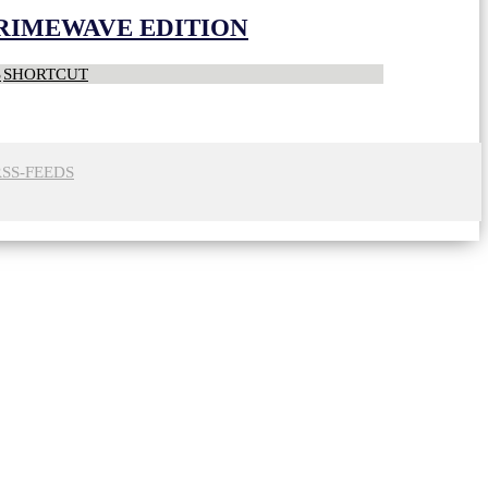
CRIMEWAVE EDITION
S
SHORTCUT
RSS-FEEDS