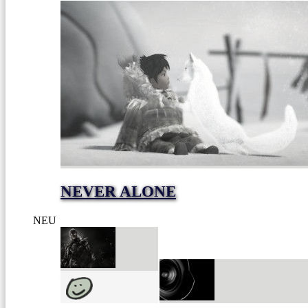
NEVER ALONE
NEU