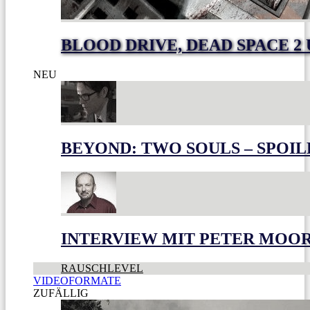
BLOOD DRIVE, DEAD SPACE 2
NEU
BEYOND: TWO SOULS – SPOIL
INTERVIEW MIT PETER MOO
RAUSCHLEVEL
VIDEOFORMATE
ZUFÄLLIG