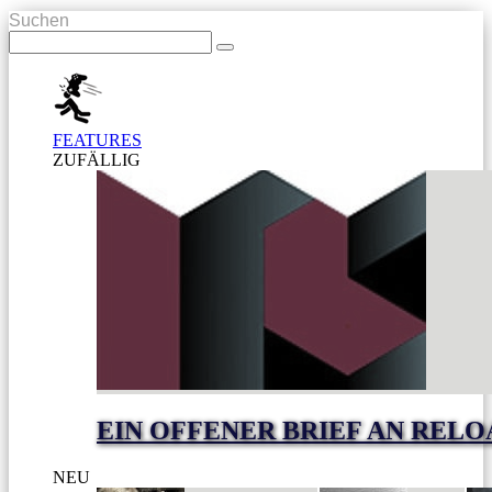
Suchen
FEATURES
ZUFÄLLIG
EIN OFFENER BRIEF AN RELO
NEU