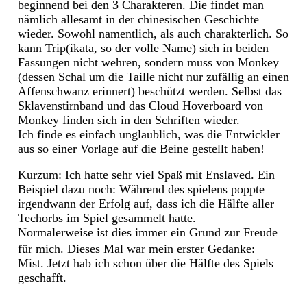
beginnend bei den 3 Charakteren. Die findet man
nämlich allesamt in der chinesischen Geschichte
wieder. Sowohl namentlich, als auch charakterlich. So
kann Trip(ikata, so der volle Name) sich in beiden
Fassungen nicht wehren, sondern muss von Monkey
(dessen Schal um die Taille nicht nur zufällig an einen
Affenschwanz erinnert) beschützt werden. Selbst das
Sklavenstirnband und das Cloud Hoverboard von
Monkey finden sich in den Schriften wieder.
Ich finde es einfach unglaublich, was die Entwickler
aus so einer Vorlage auf die Beine gestellt haben!
Kurzum: Ich hatte sehr viel Spaß mit Enslaved. Ein
Beispiel dazu noch: Während des spielens poppte
irgendwann der Erfolg auf, dass ich die Hälfte aller
Techorbs im Spiel gesammelt hatte.
Normalerweise ist dies immer ein Grund zur Freude
für mich. Dieses Mal war mein erster Gedanke:
Mist. Jetzt hab ich schon über die Hälfte des Spiels
geschafft.