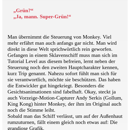
„Grün?“
„Ja, mann. Super-Grün!“
Man übernimmt die Steuerung von Monkey. Viel
mehr erfährt man auch anfangs gar nicht. Man wird
direkt in diese Welt sprichwörtlich rein geworfen.
Gefangen in einem Sklavenschiff muss man sich im
Tutorial Level aus diesem befreien, lernt neben der
Steuerung noch den zweiten Hauptcharakter kennen,
kurz Trip genannt. Nahezu sofort fühlt man sich für
sie verantwortlich, möchte sie beschützen. Das haben
die Entwickler gut hingekriegt. Besonders die
Gesichtsanimationen sind fabelhaft. Okay, steckt ja
auch Vorzeige-Motion-Capturer Andy Serkis (Gollum,
King Kong) hinter Monkey, der ihm im Original auch
noch die Stimme leiht.
Sobald man das Schiff verlässt, um auf der Außenhaut
rumzuturnen, fällt einem gleich noch etwas auf: Die
grandiose Grafik.