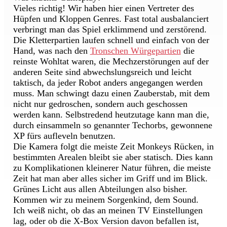
Vieles richtig! Wir haben hier einen Vertreter des
Hüpfen und Kloppen Genres. Fast total ausbalanciert
verbringt man das Spiel erklimmend und zerstörend.
Die Kletterpartien laufen schnell und einfach von der
Hand, was nach den
Tronschen Würgepartien
die
reinste Wohltat waren, die Mechzerstörungen auf der
anderen Seite sind abwechslungsreich und leicht
taktisch, da jeder Robot anders angegangen werden
muss. Man schwingt dazu einen Zauberstab, mit dem
nicht nur gedroschen, sondern auch geschossen
werden kann. Selbstredend heutzutage kann man die,
durch einsammeln so genannter Techorbs, gewonnene
XP fürs aufleveln benutzen.
Die Kamera folgt die meiste Zeit Monkeys Rücken, in
bestimmten Arealen bleibt sie aber statisch. Dies kann
zu Komplikationen kleinerer Natur führen, die meiste
Zeit hat man aber alles sicher im Griff und im Blick.
Grünes Licht aus allen Abteilungen also bisher.
Kommen wir zu meinem Sorgenkind, dem Sound.
Ich weiß nicht, ob das an meinen TV Einstellungen
lag, oder ob die X-Box Version davon befallen ist,