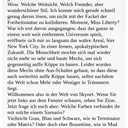
Wow. Welche Weitsicht. Welch Fremder, aber
wunderschöner Stil. Ich konnte mich gerade schnell
genug davon lösen, um nicht mit der Fackel der
Freiheitsstatue zu kollidieren. Moment, Miss Liberty?
War ich erst davon ausgegangen, dass das ganze in
einem weit weit entferntem Universum spielt,
eröffnete sich mir so langsam das wahre Areal, hier
New York City. In einer fernen, apokalyptischen
Zukunft. Die Menschheit mochte sich mal wieder
nicht mehr so sehr und baute Mechs, um sich
gegenseitig auffe Köppe zu hauen. Leider wurden
diese Mechs ohne Aus-Schalter gebaut, so dass diese
auch weiterhin auffe Köppe hauen, selbst nachdem
die Welt schon Mehr oder Weniger in Trümmern
liegt.
Willkommen also in der Welt von Skynet. Wenn Sie
jetzt links aus dem Fenster schauen, sehen Sie Zion.
Jetzt frage ich euch aber: Welche Farben verbindet ihr
mit solche einem Szenario?
Vielleicht Grau, Blau und Schwarz, wie in Terminator
oder Matrix? Oder doch eher Brauntöne, wie in Mad