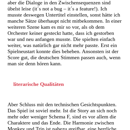
aber die Dialoge in den Zwischensequenzen sind
übelst leise (it´s not a bug – it´s a feature!). Ich
musste deswegen Untertitel einstellen, sonst hätte ich
manche Sätze überhaupt nicht mitbekommen. In einer
weiteren Szene kam es mir so vor, als ob dem
Orchester keiner gesteckt hatte, dass ich gestorben
war und neu anfangen musste. Die spielten einfach
weiter, was natürlich gar nicht mehr passte. Erst ein
Spielneustart konnte dies beheben. Ansonsten ist der
Score gut, die deutschen Stimmen passen auch, wenn
man sie denn hören kann.
literarische Qualitäten
Aber Schluss mit den technischen Gesichtspunkten.
Das Spiel ist soviel mehr. Ist die Story an sich noch
mehr oder weniger Schema F, sind es vor allem die
Charaktere und das Ende. Die Harmonie zwischen
Monkey und Trip ist nahezu greifbar, eine herrliche