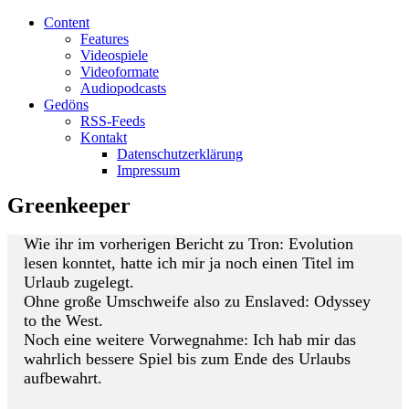
Content
Features
Videospiele
Videoformate
Audiopodcasts
Gedöns
RSS-Feeds
Kontakt
Datenschutzerklärung
Impressum
Greenkeeper
Wie ihr im vorherigen Bericht zu Tron: Evolution
lesen konntet, hatte ich mir ja noch einen Titel im
Urlaub zugelegt.
Ohne große Umschweife also zu Enslaved: Odyssey
to the West.
Noch eine weitere Vorwegnahme: Ich hab mir das
wahrlich bessere Spiel bis zum Ende des Urlaubs
aufbewahrt.