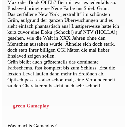
Max oder Book Of Eli? Bei mir war es jedenfalls so.
Enslaved bringt eine Neue Farbe ins Spiel: Grün.
Das zerfallene New York „erstrahlt“ im schönsten
Grün, aufgrund der ganzen Überwuchungen und es
sieht einfach phantastisch aus! Lustigerweise hatte ich
kurz zuvor eine Doku (Schock!) auf NTV (HOLLA!)
gesehen, wie die Welt in XXX Jahren ohne den
Menschen aussehen würde. Ähnelte sich doch stark,
doch statt Ihrer billigen CGI hätten die mal lieber
Enslaved zeigen sollen.
Grün bleibt auch größtenteils das dominante
Farbschema, fast komplett bis zum Schluss. Erst die
letzten Level laufen dann mehr in Erdtönen ab.
Optisch passt es also schon mal, eine Verbundenheit
zu den Charakteren besteht auch sehr schnell.
green Gameplay
Was machts Gameplay?