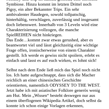
Symbiose. Hinzu kommt im letzten Drittel noch
Pigsy, ein alter Bekannter Trips. Ein sehr
ambivalenter Haudegen, sowohl tollpatschig,
hinterhältig, verschlagen, zuverlässig und insgesamt
doch liebenswert. Innerhalb von 3 Leveln wird eine
Charakterisierung vollzogen, die manche
SpielREIHEN nicht hinkriegen.
Das Ende…kommt zwar etwas gerushed, aber es
beantwortet viel und lässt gleichzeitig eine wichtige
Frage offen, ironischerweise von einem Charakter
gestellt. Ich werde es gewiss nicht spoilern, erlebt es
einfach und lasst es auf euch wirken, es lohnt sich!
Selbst nach dem Ende ließ mich das Spiel noch nicht
los. Ich hatte aufgeschnappt, dass sich die Macher
reichlich an einer chinesischen Geschichte
orientierten, namentlich ODYSSEY TO THE WEST.
Jetzt habe ich mit asiatischer Folklore generös wenig
am Hut. Mein „Wissen“ besteht deswegen nur aus
einem überflogenen Wikipedia Artikel, doch selbst da
konnte ich schon einige Vorlagen erkennen,