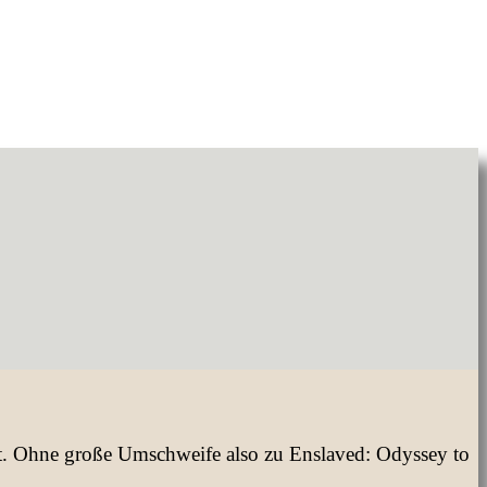
egt. Ohne große Umschweife also zu Enslaved: Odyssey to