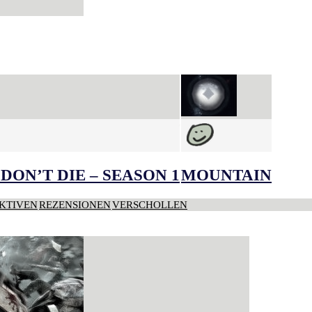
DON’T DIE – SEASON 1
MOUNTAIN
KTIVEN
REZENSIONEN
VERSCHOLLEN