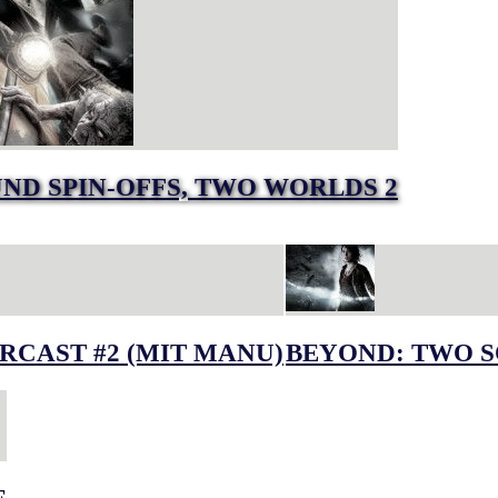
UND SPIN-OFFS, TWO WORLDS 2
RCAST #2 (MIT MANU)
BEYOND: TWO S