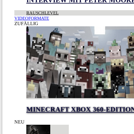
INTERVIEW MIT PETER MOOR
RAUSCHLEVEL
VIDEOFORMATE
ZUFÄLLIG
MINECRAFT XBOX 360-EDITIO
NEU