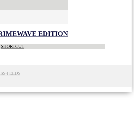
CRIMEWAVE EDITION
S
SHORTCUT
RSS-FEEDS