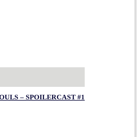
OULS – SPOILERCAST #1