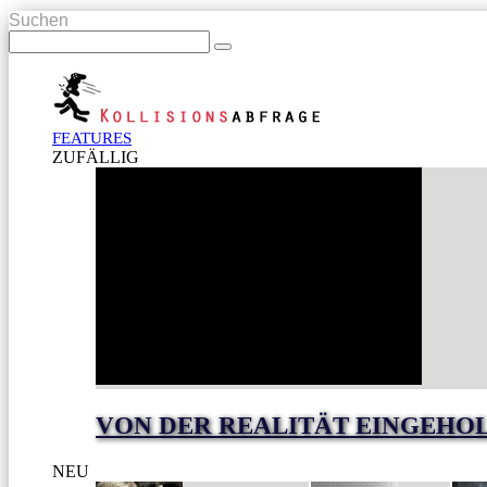
Suchen
FEATURES
ZUFÄLLIG
VON DER REALITÄT EINGEHO
NEU