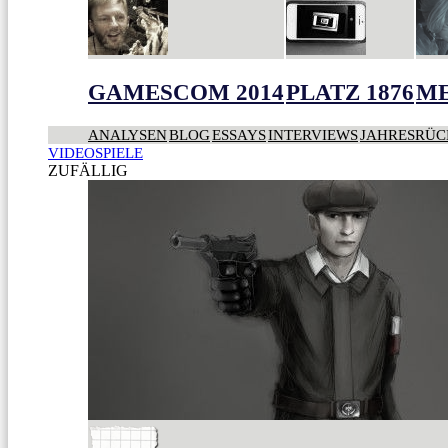
GAMESCOM 2014
PLATZ 1876
ME
ANALYSEN
BLOG
ESSAYS
INTERVIEWS
JAHRESRÜC
VIDEOSPIELE
ZUFÄLLIG