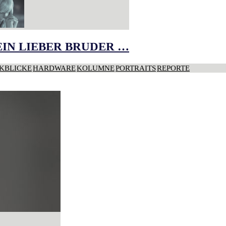
IN LIEBER BRUDER …
KBLICKE
HARDWARE
KOLUMNE
PORTRAITS
REPORTE