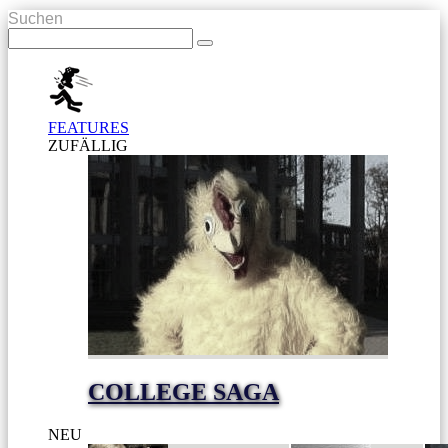
Suchen
FEATURES
ZUFÄLLIG
COLLEGE SAGA
NEU