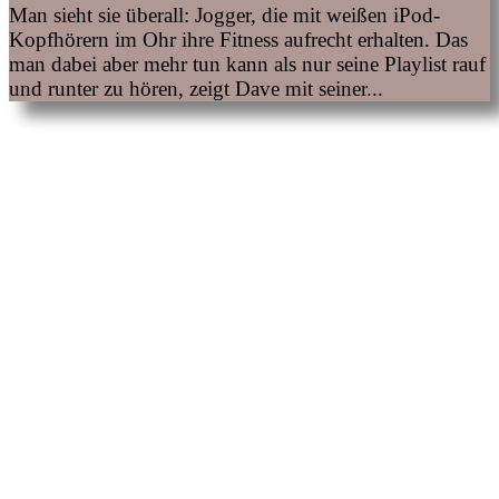
Man sieht sie überall: Jogger, die mit weißen iPod-
Kopfhörern im Ohr ihre Fitness aufrecht erhalten. Das
man dabei aber mehr tun kann als nur seine Playlist rauf
und runter zu hören, zeigt Dave mit seiner...