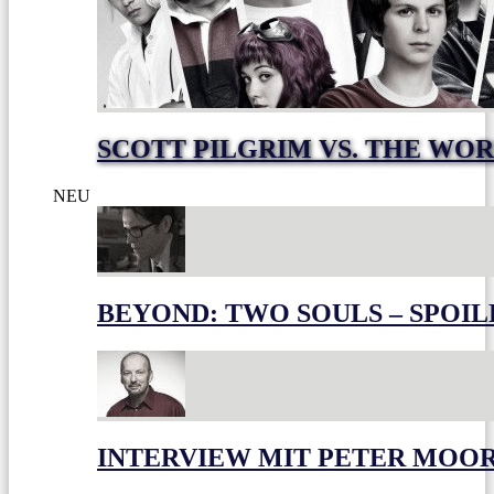
SCOTT PILGRIM VS. THE WOR
NEU
BEYOND: TWO SOULS – SPOIL
INTERVIEW MIT PETER MOO