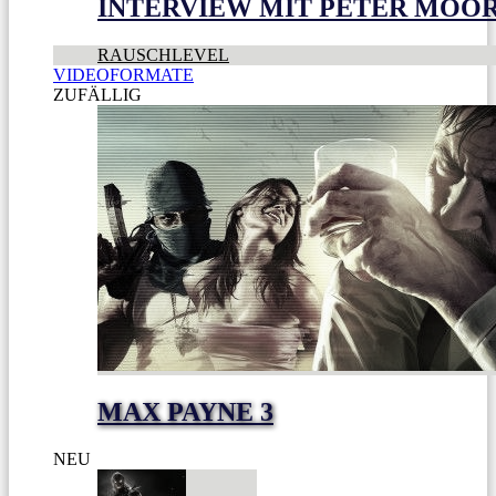
INTERVIEW MIT PETER MOO
RAUSCHLEVEL
VIDEOFORMATE
ZUFÄLLIG
MAX PAYNE 3
NEU