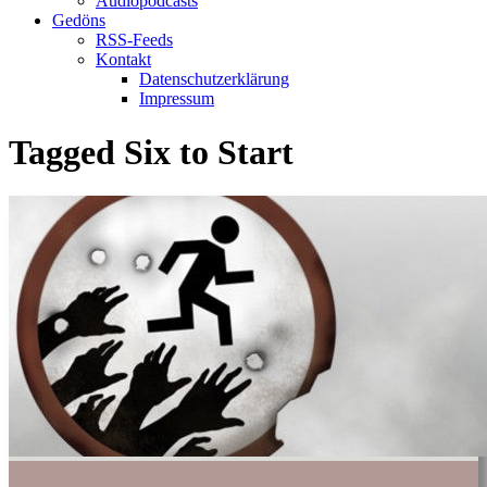
Audiopodcasts
Gedöns
RSS-Feeds
Kontakt
Datenschutzerklärung
Impressum
Tagged
Six to Start