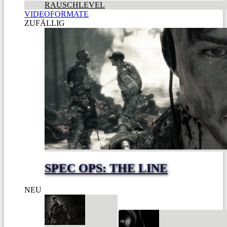
RAUSCHLEVEL
VIDEOFORMATE
ZUFÄLLIG
SPEC OPS: THE LINE
NEU