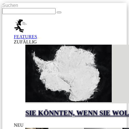
Suchen
FEATURES
ZUFÄLLIG
SIE KÖNNTEN, WENN SIE WO
NEU