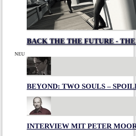
BACK THE THE FUTURE - THE
NEU
BEYOND: TWO SOULS – SPOIL
INTERVIEW MIT PETER MOO