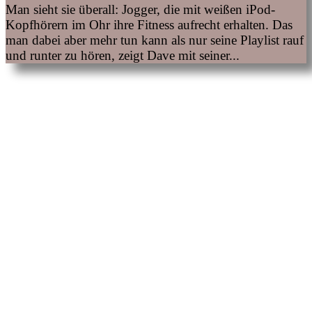
Man sieht sie überall: Jogger, die mit weißen iPod-
Kopfhörern im Ohr ihre Fitness aufrecht erhalten. Das
man dabei aber mehr tun kann als nur seine Playlist rauf
und runter zu hören, zeigt Dave mit seiner...