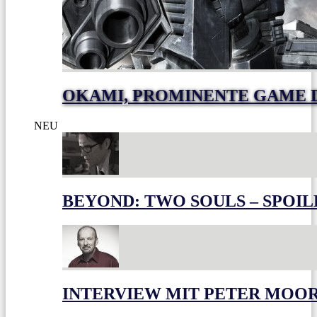
OKAMI, PROMINENTE GAME 
NEU
BEYOND: TWO SOULS – SPOIL
INTERVIEW MIT PETER MOO