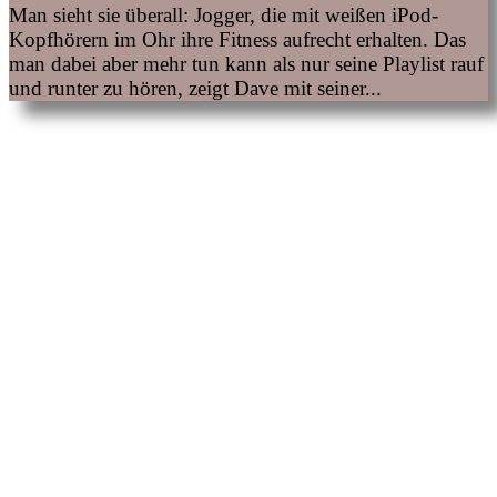
Man sieht sie überall: Jogger, die mit weißen iPod-
Kopfhörern im Ohr ihre Fitness aufrecht erhalten. Das
man dabei aber mehr tun kann als nur seine Playlist rauf
und runter zu hören, zeigt Dave mit seiner...