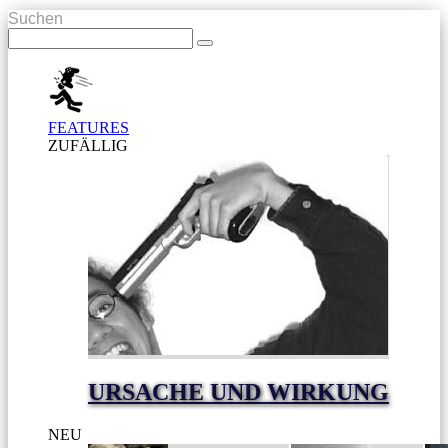
Suchen
FEATURES
ZUFÄLLIG
URSACHE UND WIRKUNG
NEU