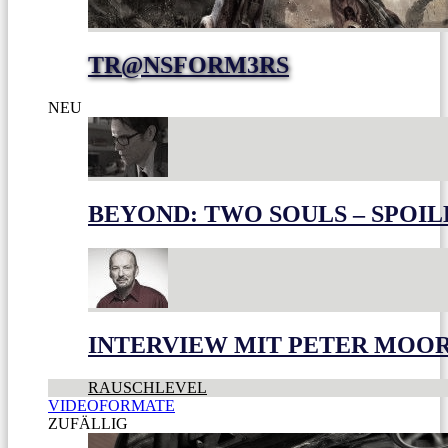
TR@NSFORM3RS
NEU
BEYOND: TWO SOULS – SPOIL
INTERVIEW MIT PETER MOO
RAUSCHLEVEL
VIDEOFORMATE
ZUFÄLLIG