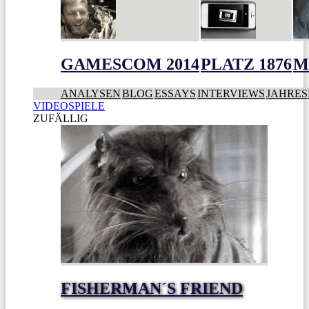
GAMESCOM 2014
PLATZ 1876
M
ANALYSEN
BLOG
ESSAYS
INTERVIEWS
JAHRES
VIDEOSPIELE
ZUFÄLLIG
FISHERMAN´S FRIEND