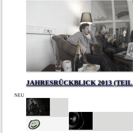
JAHRESRÜCKBLICK 2013 (TEIL
NEU