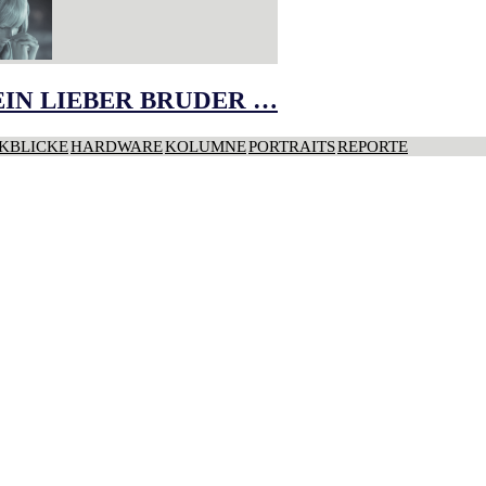
IN LIEBER BRUDER …
KBLICKE
HARDWARE
KOLUMNE
PORTRAITS
REPORTE