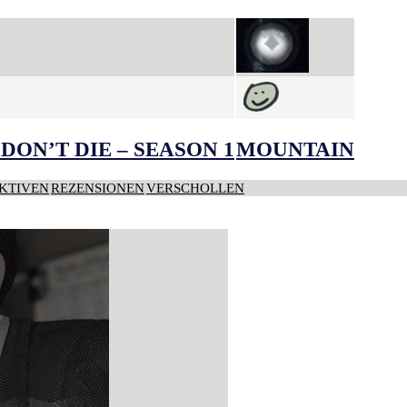
DON’T DIE – SEASON 1
MOUNTAIN
KTIVEN
REZENSIONEN
VERSCHOLLEN