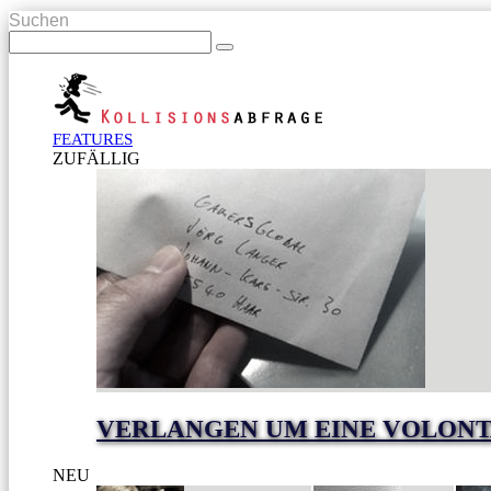
Suchen
FEATURES
ZUFÄLLIG
VERLANGEN UM EINE VOLONT
NEU