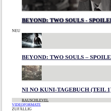
BEYOND: TWO SOULS - SPOILE
NEU
BEYOND: TWO SOULS – SPOILE
NI NO KUNI-TAGEBUCH (TEIL 1
RAUSCHLEVEL
VIDEOFORMATE
ZUFÄLLIG