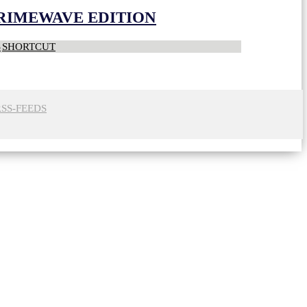
CRIMEWAVE EDITION
S
SHORTCUT
RSS-FEEDS